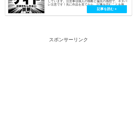
しています。注意事項個人の独断と偏見の感想で、ネタバ
レ注意です！先に作品を見てから、記事を読むことを推
奨。このサイトにある記載している画像、セリフ等は、著
作権法第32条に基づき引用し、権利...
スポンサーリンク