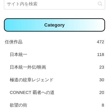
Category
任侠作品
472
日本統一
118
日本統一外伝/映画
23
極道の紋章レジェンド
30
CONNECT 覇者への道
20
欲望の街
8