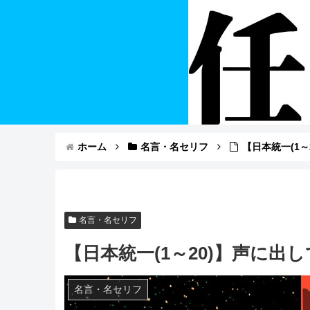
ホーム
名言・名セリフ
【日本統一(1
名言・名セリフ
【日本統一(1～20)】声に
名言・名セリフ