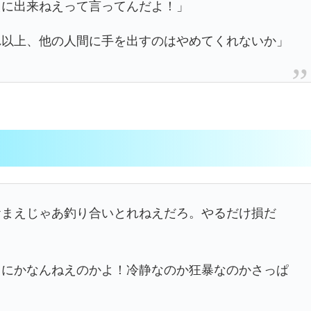
えに出来ねえって言ってんだよ！」
れ以上、他の人間に手を出すのはやめてくれないか」
おまえじゃあ釣り合いとれねえだろ。やるだけ損だ
うにかなんねえのかよ！冷静なのか狂暴なのかさっぱ