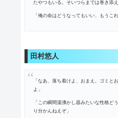
たやつもいる。そいつらまでは巻き添
「俺の命はどうなってもいい、もうこ
田村悠人
「なあ、落ち着けよ、おまえ。ゴミと
よ」
「この瞬間湯沸かし器みたいな性格ど
り分かんねえぞ」