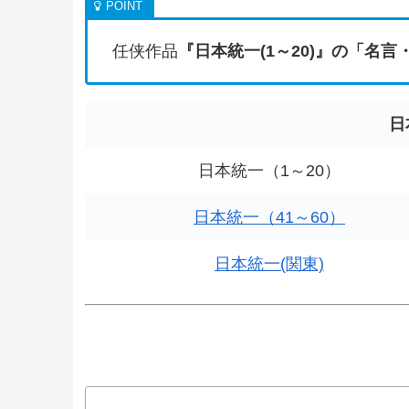
任侠作品
『日本統一(1～20)』の「名言
日
日本統一（1～20）
日本統一（41～60）
日本統一(関東)