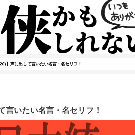
～20)】声に出して言いたい名言・名セリフ！
出して言いたい名言・名セリフ！