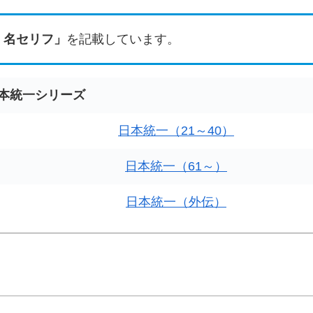
・名セリフ」
を記載しています。
本統一シリーズ
日本統一（21～40）
日本統一（61～）
日本統一（外伝）