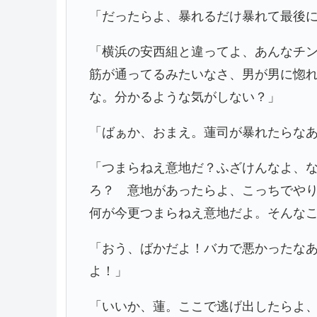
「だったらよ、暴れるだけ暴れて最後
「横浜の安西組と違ってよ、あんなチ
筋が通ってるみたいなさ、男が男に惚
な。分かるような気がしない？」
「ばぁか、おまえ。蓮司が暴れたらな
「つまらねえ意地だ？ふざけんなよ、
ろ？ 意地があったらよ、こっちでや
何が今更つまらねえ意地だよ。そんな
「おう、ばかだよ！バカで悪かったな
よ！」
「いいか、蓮。ここで逃げ出したらよ