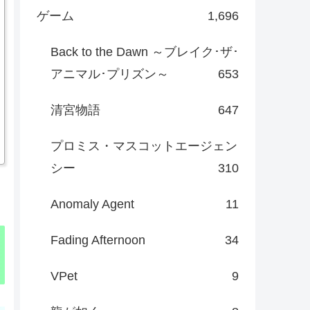
ゲーム
1,696
Back to the Dawn ～ブレイク･ザ･
アニマル･プリズン～
653
清宮物語
647
プロミス・マスコットエージェン
シー
310
Anomaly Agent
11
Fading Afternoon
34
VPet
9