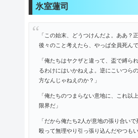
氷室蓮司
「この始末、どうつけんだよ。ああ？
後々のこと考えたら、やっぱ全員死ん
「俺たちはヤクザと違って、盃で縛ら
るわけにはいかねえよ。逆にこいつら
方なんじゃねえのか？」
「俺たちのつまらない意地に、これ以
限界だ」
「だから俺たち2人が意地の張り合いで
殴って無理やり引っ張り込んだやつも