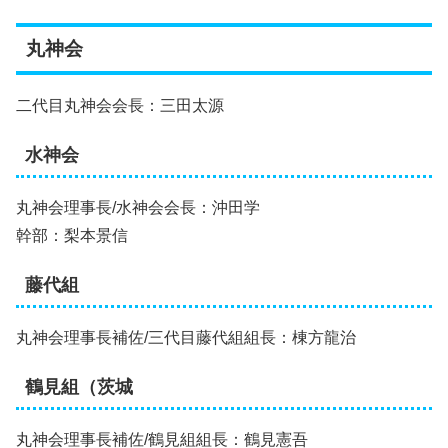
丸神会
二代目丸神会会長：三田太源
水神会
丸神会理事長/水神会会長：沖田学
幹部：梨本景信
藤代組
丸神会理事長補佐/三代目藤代組組長：棟方龍治
鶴見組（茨城
丸神会理事長補佐/鶴見組組長：鶴見憲吾