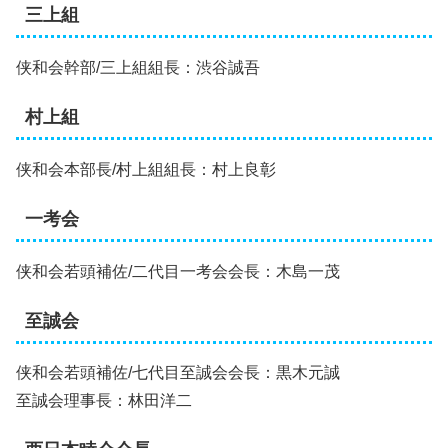
三上組
侠和会幹部/三上組組長：渋谷誠吾
村上組
侠和会本部長/村上組組長：村上良彰
一考会
侠和会若頭補佐/二代目一考会会長：木島一茂
至誠会
侠和会若頭補佐/七代目至誠会会長：黒木元誠
至誠会理事長：林田洋二