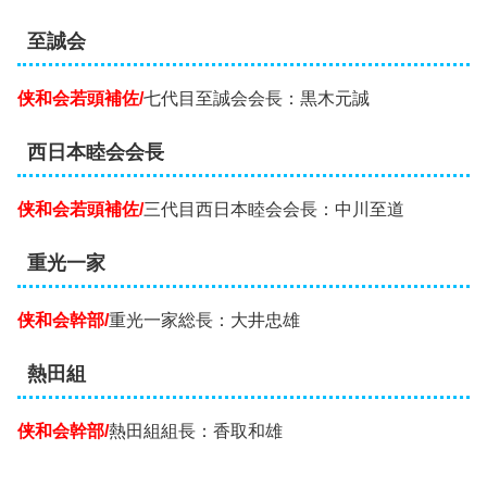
至誠会
侠和会若頭補佐/
七代目至誠会会長：黒木元誠
西日本睦会会長
侠和会若頭補佐/
三代目西日本睦会会長：中川至道
重光一家
侠和会幹部/
重光一家総長：大井忠雄
熱田組
侠和会幹部/
熱田組組長：香取和雄