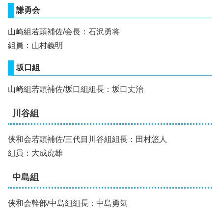
謙勇会
山崎組若頭補佐/会長：石沢勇将
組員：山村義明
坂口組
山崎組若頭補佐/坂口組組長：坂口丈治
川谷組
侠和会若頭補佐/三代目川谷組組長：田村悠人
組員：大成虎雄
中島組
侠和会幹部/中島組組長：中島勇気