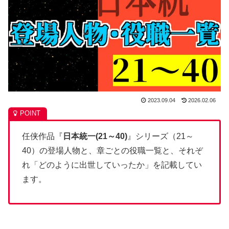
2023.09.04
2026.02.06
任侠作品『
日本統一(21～40)
』シリーズ（21～
40）の登場人物と、章ごとの役職一覧と、それぞ
れ「どのように出世していったか」を記載してい
ます。