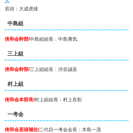
人
若頭：大成虎雄
中島組
侠和会幹部/
中島組組長：中島勇気
三上組
侠和会幹部/
三上組組長：渋谷誠吾
村上組
侠和会本部長/
村上組組長：村上良彰
一考会
侠和会若頭補佐/
二代目一考会会長：木島一茂