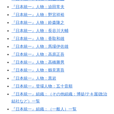
『日本統一』人物：迫田常夫
『日本統一』人物：野宮祥裕
『日本統一』人物：鈴森隆之
『日本統一』人物：長谷川大輔
『日本統一』人物：香取和雄
『日本統一』人物：馬場伊佐雄
『日本統一』人物：高原正吾
『日本統一』人物：高橋勝男
『日本統一』人物：鶴見憲吾
『日本統一』人物：黒岩
『日本統一』登場人物：五十音順
『日本統一』組織：（その他組織：博徒/テキ屋/政治
結社など）一覧
『日本統一』組織：（一般人）一覧