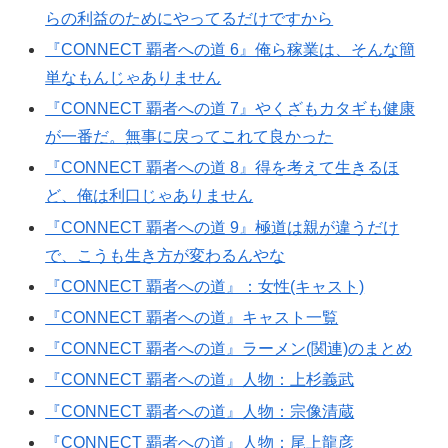
らの利益のためにやってるだけですから
『CONNECT 覇者への道 6』俺ら稼業は、そんな簡
単なもんじゃありません
『CONNECT 覇者への道 7』やくざもカタギも健康
が一番だ。無事に戻ってこれて良かった
『CONNECT 覇者への道 8』得を考えて生きるほ
ど、俺は利口じゃありません
『CONNECT 覇者への道 9』極道は親が違うだけ
で、こうも生き方が変わるんやな
『CONNECT 覇者への道』：女性(キャスト)
『CONNECT 覇者への道』キャスト一覧
『CONNECT 覇者への道』ラーメン(関連)のまとめ
『CONNECT 覇者への道』人物：上杉義武
『CONNECT 覇者への道』人物：宗像清蔵
『CONNECT 覇者への道』人物：尾上龍彦