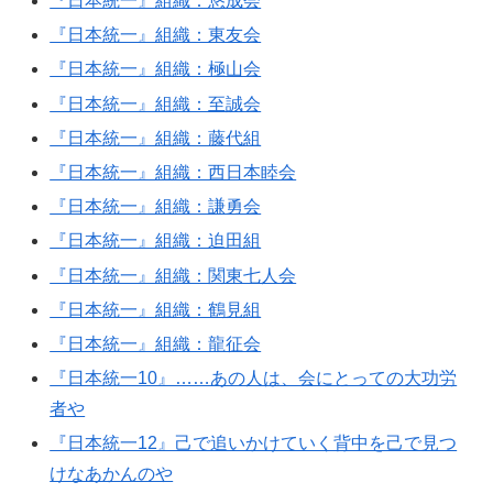
『日本統一』組織：悠成会
『日本統一』組織：東友会
『日本統一』組織：極山会
『日本統一』組織：至誠会
『日本統一』組織：藤代組
『日本統一』組織：西日本睦会
『日本統一』組織：謙勇会
『日本統一』組織：迫田組
『日本統一』組織：関東七人会
『日本統一』組織：鶴見組
『日本統一』組織：龍征会
『日本統一10』……あの人は、会にとっての大功労
者や
『日本統一12』己で追いかけていく背中を己で見つ
けなあかんのや