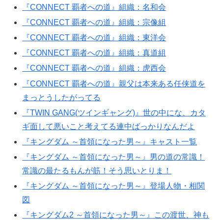
『CONNECT 覇者への道』組織：名和会
『CONNECT 覇者への道』組織：宗像組
『CONNECT 覇者への道』組織：東洋会
『CONNECT 覇者への道』組織：真道組
『CONNECT 覇者への道』組織：虎西会
『CONNECT 覇者への道』親父は本来ある任侠道を
まっとうしたがってる
『TWIN GANG(ツインギャング)』世の中にな、カタ
ギ面して悪いこと考えてる連中ばっかりなんだよ
『キングダム ～首領になった男～』キャスト一覧
『キングダム ～首領になった男～』男の道の常識！
常識の最たるもんが筋！そう思いとりま！
『キングダム ～首領になった男～』登場人物・相関
図
『キングダム2 ～首領になった男～』この渡世、神も