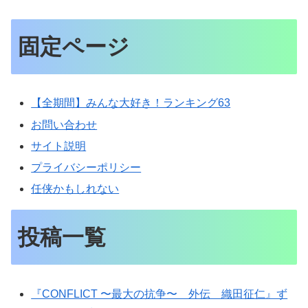
固定ページ
【全期間】みんな大好き！ランキング63
お問い合わせ
サイト説明
プライバシーポリシー
任侠かもしれない
投稿一覧
『CONFLICT 〜最大の抗争〜 外伝 織田征仁』ず