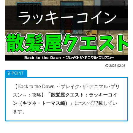
2025.02.03
【Back to the Dawn ～ブレイク･ザ･アニマル･プリ
ズン～：攻略】
「散髪屋クエスト：ラッキーコイ
ン（キツネ・トーマス編）」
について記載してい
ます。