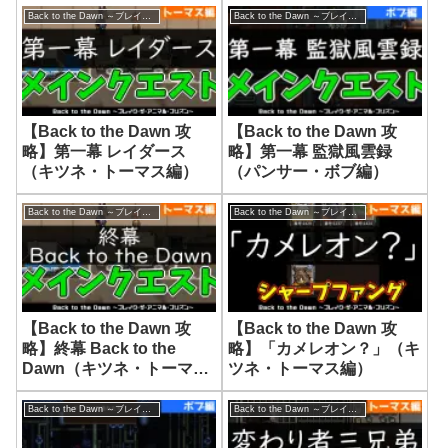
Back to the Dawn ～ブレイク･ザ･アニマル･プリズン～
Back to the Dawn ～ブレイク･ザ･アニマル･プリズン～
【Back to the Dawn 攻
【Back to the Dawn 攻
略】第一幕 レイダース
略】第一幕 監獄風雲録
（キツネ・トーマス編）
（パンサー・ボブ編）
Back to the Dawn ～ブレイク･ザ･アニマル･プリズン～
Back to the Dawn ～ブレイク･ザ･アニマル･プリズン～
【Back to the Dawn 攻
【Back to the Dawn 攻
略】終幕 Back to the
略】「カメレオン？」（キ
Dawn（キツネ・トーマス
ツネ・トーマス編）
編）
Back to the Dawn ～ブレイク･ザ･アニマル･プリズン～
Back to the Dawn ～ブレイク･ザ･アニマル･プリズン～