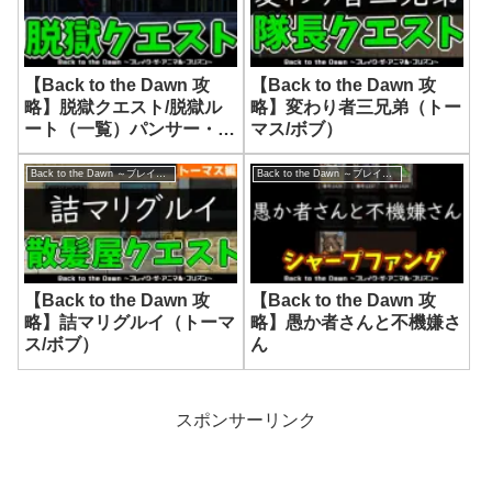
【Back to the Dawn 攻
【Back to the Dawn 攻
略】脱獄クエスト/脱獄ル
略】変わり者三兄弟（トー
ート（一覧）パンサー・ボ
マス/ボブ）
ブ編
Back to the Dawn ～ブレイク･ザ･アニマル･プリズン～
Back to the Dawn ～ブレイク･ザ･アニマル･プリズン～
【Back to the Dawn 攻
【Back to the Dawn 攻
略】詰マリグルイ（トーマ
略】愚か者さんと不機嫌さ
ス/ボブ）
ん
スポンサーリンク