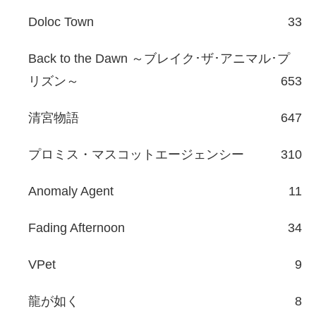
Doloc Town
33
Back to the Dawn ～ブレイク･ザ･アニマル･プ
リズン～
653
清宮物語
647
プロミス・マスコットエージェンシー
310
Anomaly Agent
11
Fading Afternoon
34
VPet
9
龍が如く
8