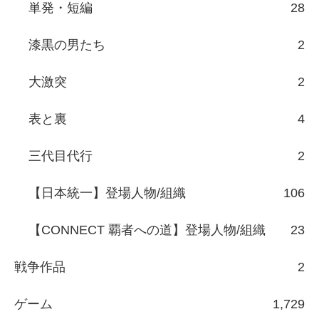
単発・短編
28
漆黒の男たち
2
大激突
2
表と裏
4
三代目代行
2
【日本統一】登場人物/組織
106
【CONNECT 覇者への道】登場人物/組織
23
戦争作品
2
ゲーム
1,729