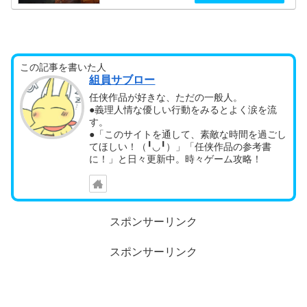
ストビッグフット：クエストシャープファング：クエスト
ブラッククロー：クエストパンサ...
この記事を書いた人
組員サブロー
任侠作品が好きな、ただの一般人。
●義理人情な優しい行動をみるとよく涙を流
す。
●「このサイトを通して、素敵な時間を過ごし
てほしい！（╹◡╹）」「任侠作品の参考書
に！」と日々更新中。時々ゲーム攻略！
スポンサーリンク
スポンサーリンク