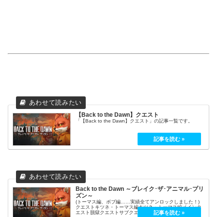
【Back to the Dawn】クエスト
「【Back to the Dawn】クエスト」の記事一覧です。
Back to the Dawn ～ブレイク･ザ･アニマル･プリ
ズン～
(トーマス編、ボブ編……実績全てアンロックしました！)
クエストキツネ・トーマス編キツネ・トーマス編メインク
エスト脱獄クエストサブクエスト散髪屋クエスト隊長クエ