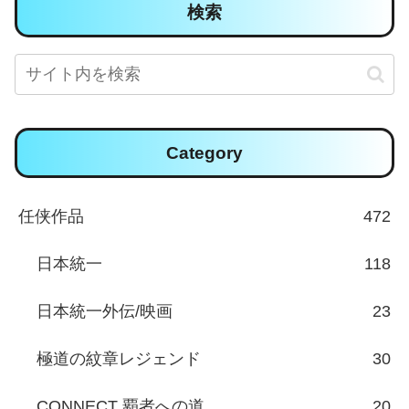
検索
Category
任侠作品
472
日本統一
118
日本統一外伝/映画
23
極道の紋章レジェンド
30
CONNECT 覇者への道
20