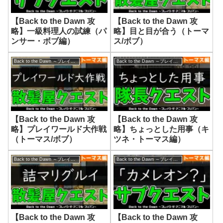
【Back to the Dawn 攻
【Back to the Dawn 攻
略】一級料理人の試練（パ
略】目と目が合う（トーマ
ンサー・ボブ編）
ス/ボブ）
Back to the Dawn ～ブレイク･ザ･アニマル･プリズン～
Back to the Dawn ～ブレイク･ザ･アニマル･プリズン～
【Back to the Dawn 攻
【Back to the Dawn 攻
略】プレイワールド大作戦
略】ちょっとした用事（キ
（トーマス/ボブ）
ツネ・トーマス編）
Back to the Dawn ～ブレイク･ザ･アニマル･プリズン～
Back to the Dawn ～ブレイク･ザ･アニマル･プリズン～
【Back to the Dawn 攻
【Back to the Dawn 攻