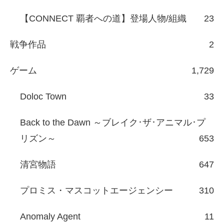
【CONNECT 覇者への道】登場人物/組織
23
戦争作品
2
ゲーム
1,729
Doloc Town
33
Back to the Dawn ～ブレイク･ザ･アニマル･プ
リズン～
653
清宮物語
647
プロミス・マスコットエージェンシー
310
Anomaly Agent
11