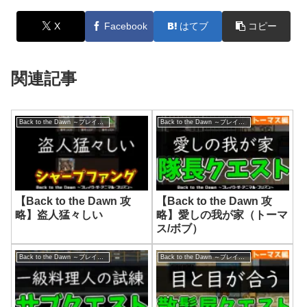
X
Facebook
はてブ
コピー
関連記事
Back to the Dawn ～ブレイク･ザ･アニマル･プリズン～
Back to the Dawn ～ブレイク･ザ･アニマル･プリズン～
【Back to the Dawn 攻
【Back to the Dawn 攻
略】盗人猛々しい
略】愛しの我が家（トーマ
ス/ボブ）
Back to the Dawn ～ブレイク･ザ･アニマル･プリズン～
Back to the Dawn ～ブレイク･ザ･アニマル･プリズン～