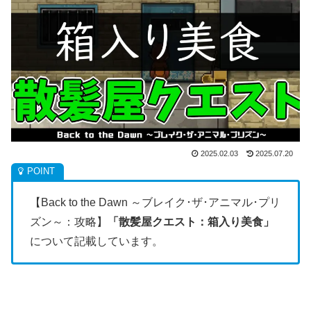
2025.02.03
2025.07.20
【Back to the Dawn ～ブレイク･ザ･アニマル･プリ
ズン～：攻略】
「散髪屋クエスト：箱入り美食」
について記載しています。