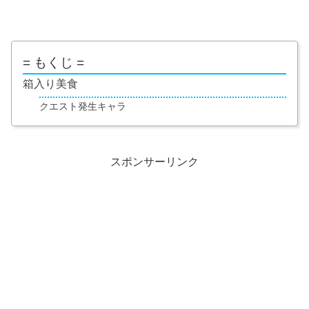
= もくじ =
箱入り美食
クエスト発生キャラ
スポンサーリンク