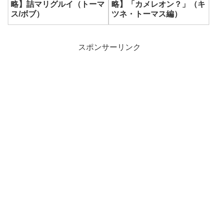
略】詰マリグルイ（トーマ
略】「カメレオン？」（キ
ス/ボブ）
ツネ・トーマス編）
スポンサーリンク