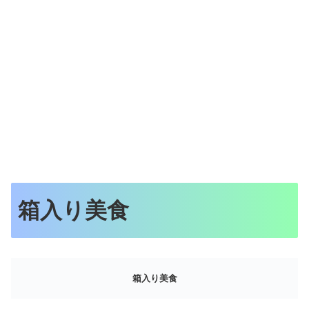
箱入り美食
箱入り美食