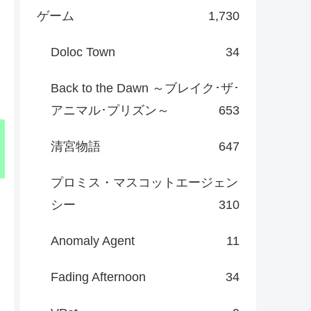
ゲーム
1,730
Doloc Town
34
Back to the Dawn ～ブレイク･ザ･
アニマル･プリズン～
653
清宮物語
647
プロミス・マスコットエージェン
シー
310
Anomaly Agent
11
Fading Afternoon
34