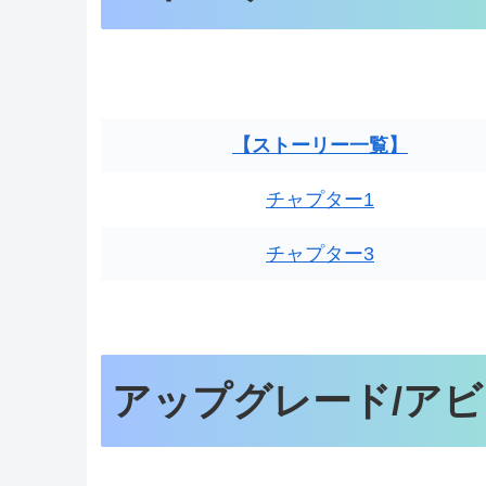
【ストーリー一覧】
チャプター1
チャプター3
アップグレード/ア