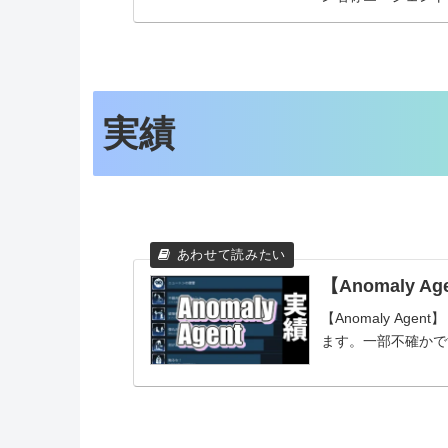
リー...
実績
【Anomaly
【Anomaly Ag
ます。一部不確かで