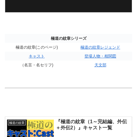
極道の紋章シリーズ
極道の紋章(このページ)
極道の紋章レジェンド
キャスト
登場人物・相関図
（名言・名セリフ)
天文部
『極道の紋章（1～完結編、外伝
極道の紋章
＋外伝2）』キャスト一覧