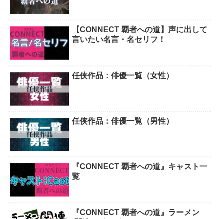
【CONNECT 覇者への道】声に出して
言いたい名言・名セリフ！
任侠作品：俳優一覧（女性）
任侠作品：俳優一覧（男性）
『CONNECT 覇者への道』キャスト一
覧
『CONNECT 覇者への道』ラーメン