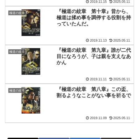
2019.11.15
2025.05.11
『極道の紋章 第十章』昔から、
極道の紋章
極道は揉め事を調停する役割を持
っていたんだ。
2019.11.13
2025.05.11
『極道の紋章 第九章』誰が二代
極道の紋章
目になろうが、子は親を支えなあ
かん
2019.11.11
2025.05.11
『極道の紋章 第八章』この盃、
極道の紋章
割るようなことがない事を祈るで
2019.11.09
2025.05.11