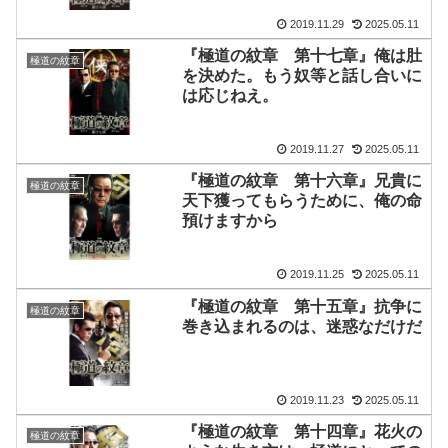
2019.11.29
2025.05.11
『極道の紋章 第十七章』俺は肚
極道の紋章
を決めた。もう奴等と話し合いに
は応じねえ。
2019.11.27
2025.05.11
『極道の紋章 第十六章』兄貴に
極道の紋章
天下獲ってもらうために、俺の命
預けますから
2019.11.25
2025.05.11
『極道の紋章 第十五章』抗争に
極道の紋章
巻き込まれるのは、迷惑なだけだ
2019.11.23
2025.05.11
『極道の紋章 第十四章』花火の
極道の紋章