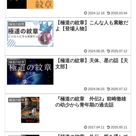
2024.12.18
2026.03.04
【極道の紋章】こんな人も素敵だ
極道の紋章
よ【登場人物】
2024.06.05
2025.07.12
【極道の紋章】天体、星の話【天
極道の紋章
文部】
2024.06.03
2025.07.12
『極道の紋章 外伝2』前崎徹雄
極道の紋章
の幼少から青年期の過去話
2017.04.11
2025.05.11