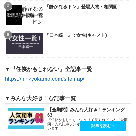
『静かなるドン』登場人物・相関図
『日本統一』：女性(キャスト)
▼『任侠かもしれない』全記事一覧
https://ninkyokamo.com/sitemap/
▼みんな大好き！な記事一覧
【全期間】みんな大好き！ランキング
63
『任侠かもしれない』のよく見られている（全期
間）人気記事ランキング上位63記事を記載して
います。