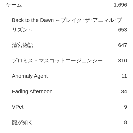
ゲーム
1,696
Back to the Dawn ～ブレイク･ザ･アニマル･プ
リズン～
653
清宮物語
647
プロミス・マスコットエージェンシー
310
Anomaly Agent
11
Fading Afternoon
34
VPet
9
龍が如く
8