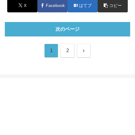
X
Facebook
はてブ
コピー
次のページ
次
1
2
へ