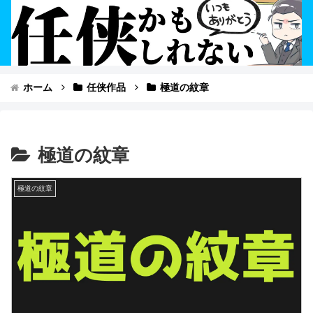
ホーム
任侠作品
極道の紋章
極道の紋章
極道の紋章