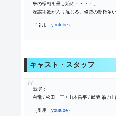
争の様相を呈し始め・・・・。
深謀術数が入り混じる、修羅の覇権争
（引用：
youtube
）
キャスト・スタッフ
出演：
白竜 / 松田一三 / 山本昌平 / 武蔵 拳 /
（引用：
youtube
）