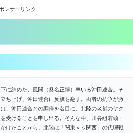
ポンサーリンク
傘下に納めた、風間（桑名正博）率いる沖田連合。そ
を立ち上げ、沖田連合に反旗を翻す。両者の抗争が激
）は、沖田連合との調停を名目に、北陸の老舗のヤク
盃を受けることを申し出る。そんな中、川谷組若頭・
ちかけたことから、北陸は「関東ｖｓ関西」の代理戦