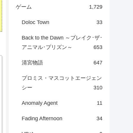
ゲーム
1,729
Doloc Town
33
Back to the Dawn ～ブレイク･ザ･
アニマル･プリズン～
653
清宮物語
647
プロミス・マスコットエージェン
シー
310
Anomaly Agent
11
Fading Afternoon
34