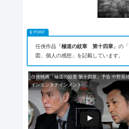
任侠作品『
極道の紋章 第十四章
』の「
図、個人の感想」を記載しています。
任侠映画『極道の紋章 第十四章』予告 中野英雄
インエンタテインメント