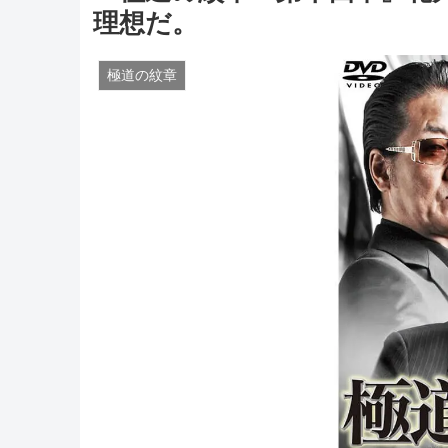
理想だ。
極道の紋章