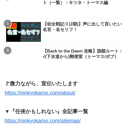
ト（一覧）：キツネ・トーマス編
【幼女戦記Ⅱ(2期)】声に出して言いたい
名言・名セリフ！
【Back to the Dawn 攻略】脱獄ルート：
√(下水道から)郵便室（トーマス/ボブ）
🚩微力ながら、宣伝いたします
https://ninkyokamo.com/about/
▼『任侠かもしれない』全記事一覧
https://ninkyokamo.com/sitemap/