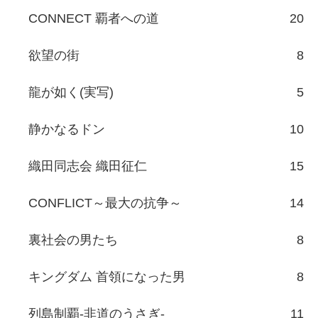
CONNECT 覇者への道
20
欲望の街
8
龍が如く(実写)
5
静かなるドン
10
織田同志会 織田征仁
15
CONFLICT～最大の抗争～
14
裏社会の男たち
8
キングダム 首領になった男
8
列島制覇-非道のうさぎ-
11