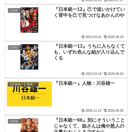
『日本統一12』己で追いかけてい
日本統一
く背中を己で見つけなあかんのや
2023.03.12
2026.06.20
『日本統一13』うちに入らなくて
日本統一
も、いずれ色んな組が入り込んで
くる
2023.03.19
2026.06.20
『日本統一』人物：川谷雄一
【日本統一】登場人物/組織
2025.11.13
2026.05.30
『日本統一66』別にそういうこと
日本統一
じゃなくて、姐さんは俺や悠人の
大事なおふくろですから