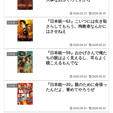
2026.02.21
2026.05.25
『日本統一62』こいつには生き恥
日本統一
さらしてもらう。殉教者なんかに
はさせねえ
2025.06.24
2026.05.23
『日本統一59』おかげさんで俺た
日本統一
ちの眼はよく見えるし、耳もよく
聴こえるもんでな
2025.03.03
2026.05.22
『日本統一20』親のために命張っ
日本統一
たんだよ、誉めてやろうぜ
2023.08.31
2026.05.22