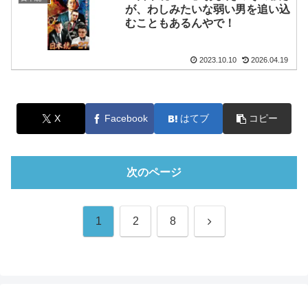
が、わしみたいな弱い男を追い込
むこともあるんやで！
2023.10.10
2026.04.19
X
Facebook
はてブ
コピー
次のページ
次
1
2
8
へ