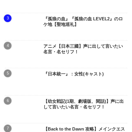
『孤狼の血』『孤狼の血 LEVEL2』のロ
ケ地【聖地巡礼】
アニメ【日本三國】声に出して言いたい
名言・名セリフ！
『日本統一』：女性(キャスト)
【幼女戦記(1期、劇場版、閑話)】声に出
して言いたい名言・名セリフ！
【Back to the Dawn 攻略】メインクエス