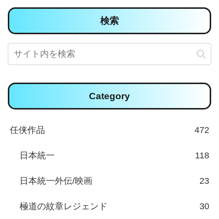
検索
Category
任侠作品
472
日本統一
118
日本統一外伝/映画
23
極道の紋章レジェンド
30