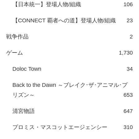
【日本統一】登場人物/組織
106
【CONNECT 覇者への道】登場人物/組織
23
戦争作品
2
ゲーム
1,730
Doloc Town
34
Back to the Dawn ～ブレイク･ザ･アニマル･プ
リズン～
653
清宮物語
647
プロミス・マスコットエージェンシー
310