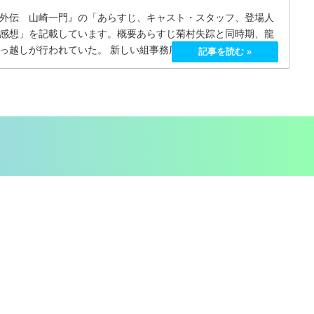
外伝 山崎一門』の「あらすじ、キャスト・スタッフ、登場人
感想」を記載しています。概要あらすじ菊村失踪と同時期、龍
っ越しが行われていた。 新しい組事務所の大家さんから静かに