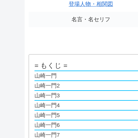
登場人物・相関図
名言・名セリフ
= もくじ =
山崎一門
山崎一門2
山崎一門3
山崎一門4
山崎一門5
山崎一門6
山崎一門7