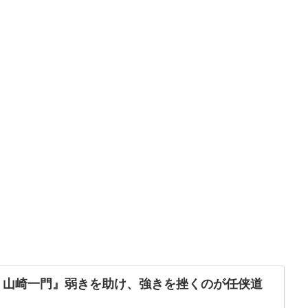
 山崎一門』弱きを助け、強きを挫くのが任侠道