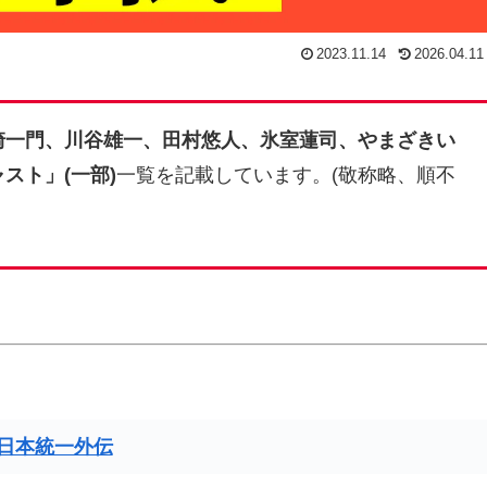
2023.11.14
2026.04.11
崎一門、川谷雄一、田村悠人、氷室蓮司、やまざきい
スト」(一部)
一覧を記載しています。(敬称略、順不
日本統一外伝