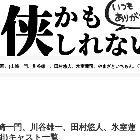
画』(山崎一門、川谷雄一、田村悠人、氷室蓮司、やまざきいちもん、〇
山崎一門、川谷雄一、田村悠人、氷室蓮
組)キャスト一覧