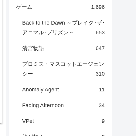
ゲーム
1,696
Back to the Dawn ～ブレイク･ザ･
アニマル･プリズン～
653
清宮物語
647
プロミス・マスコットエージェン
シー
310
Anomaly Agent
11
Fading Afternoon
34
VPet
9