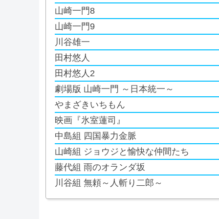
山崎一門8
山崎一門9
川谷雄一
田村悠人
田村悠人2
劇場版 山崎一門 ～日本統一～
やまざきいちもん
映画『氷室蓮司』
中島組 四国暴力金脈
山崎組 ジョウジと愉快な仲間たち
藤代組 雨のオランダ坂
川谷組 無頼～人斬り二郎～