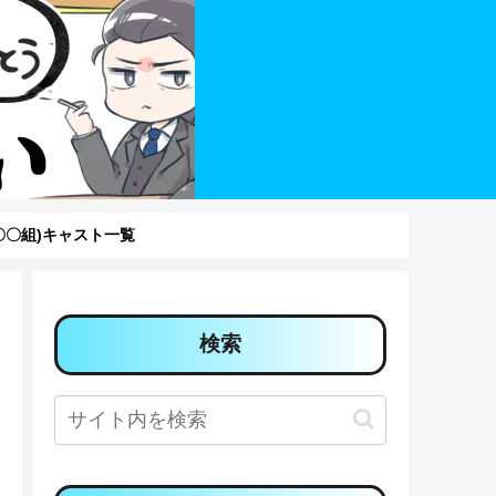
〇組)キャスト一覧
検索