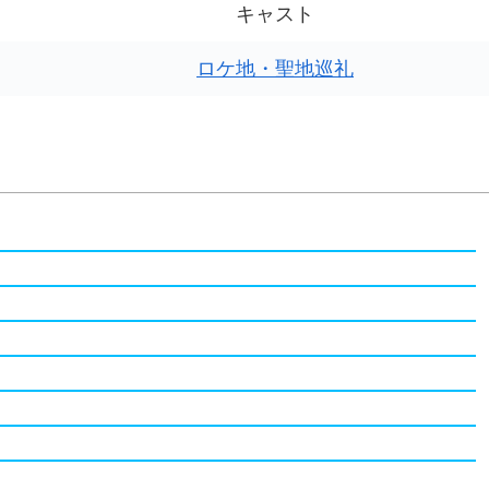
キャスト
ロケ地・聖地巡礼