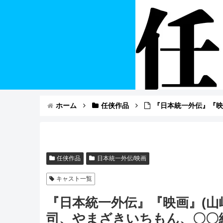
ホーム
任侠作品
『日本統一外伝』『映
任侠作品
日本統一外伝/映画
キャスト一覧
『日本統一外伝』『映画』(
司、やまざきいちもん、〇〇