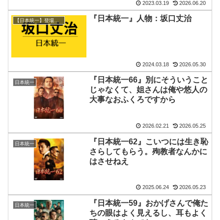
2023.03.19
2026.06.20
『日本統一』人物：坂口丈治
【日本統一】登場人物/組織
2024.03.18
2026.05.30
『日本統一66』別にそういうこと
日本統一
じゃなくて、姐さんは俺や悠人の
大事なおふくろですから
2026.02.21
2026.05.25
『日本統一62』こいつには生き恥
日本統一
さらしてもらう。殉教者なんかに
はさせねえ
2025.06.24
2026.05.23
『日本統一59』おかげさんで俺た
日本統一
ちの眼はよく見えるし、耳もよく