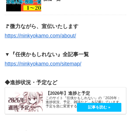
🚩微力ながら、宣伝いたします
https://ninkyokamo.com/about/
▼『任侠かもしれない』全記事一覧
https://ninkyokamo.com/sitemap/
◆進捗状況・予定など
【2026年】進捗と予定
このサイト『任侠かもしれない』の「2026年：
進捗状況、予定、雑談など」を記載しています。
予定を急に変更することが、よくあります。
2026年5月2026年5月21日（木）『プロミス・マ
スコットエージェンシー』良かったです！世界観
もキャラも好…