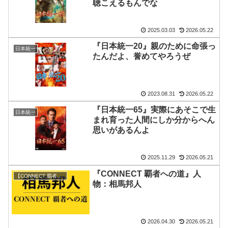
聴こえるもんでな
2025.03.03
2026.05.22
『日本統一20』親のために命張っ
日本統一
たんだよ、誉めてやろうぜ
2023.08.31
2026.05.22
『日本統一65』実際にあそこで生
日本統一
まれ育った人間にしか分からへん
思いがあるんよ
2025.11.29
2026.05.21
『CONNECT 覇者への道』人
【CONNECT 覇者への道】登場人物/組織
物：相馬邦人
2026.04.30
2026.05.21