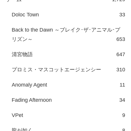
Doloc Town
33
Back to the Dawn ～ブレイク･ザ･アニマル･プ
リズン～
653
清宮物語
647
プロミス・マスコットエージェンシー
310
Anomaly Agent
11
Fading Afternoon
34
VPet
9
龍が如く
8