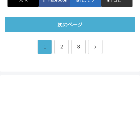
次のページ
次
1
2
8
へ