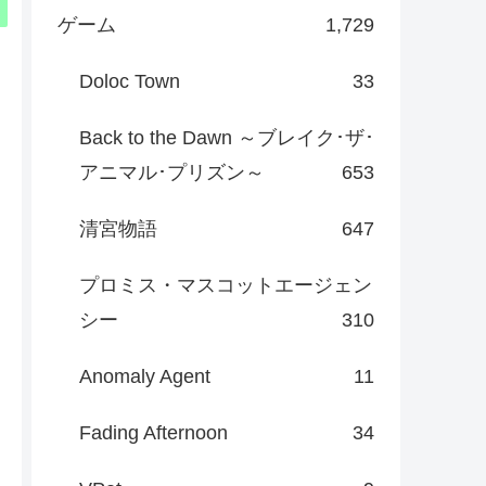
ゲーム
1,729
Doloc Town
33
Back to the Dawn ～ブレイク･ザ･
アニマル･プリズン～
653
清宮物語
647
プロミス・マスコットエージェン
シー
310
Anomaly Agent
11
Fading Afternoon
34