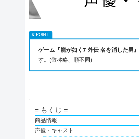
ゲーム『龍が如く7 外伝 名を消した男
す。(敬称略、順不同)
= もくじ =
商品情報
声優・キャスト