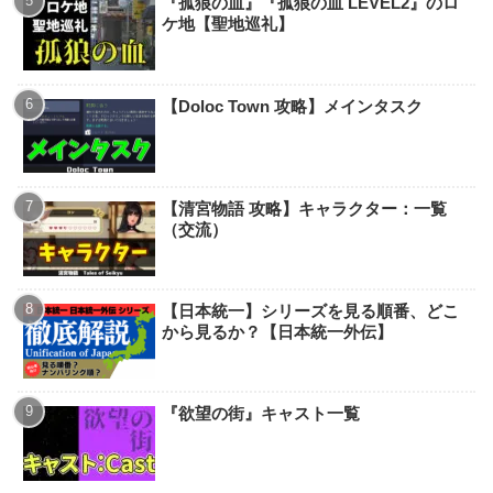
『孤狼の血』『孤狼の血 LEVEL2』のロ
ケ地【聖地巡礼】
【Doloc Town 攻略】メインタスク
【清宮物語 攻略】キャラクター：一覧
（交流）
【日本統一】シリーズを見る順番、どこ
から見るか？【日本統一外伝】
『欲望の街』キャスト一覧