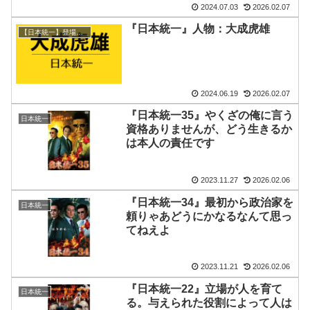
2024.07.03
2026.02.07
『日本統一』人物：大成虎雄
【日本統一】登場人物/組織
2024.06.19
2026.02.07
『日本統一35』やくざの俺に言う
日本統一
資格ありませんが、どう生きるか
は本人の責任です
2023.11.27
2026.02.06
『日本統一34』最初から政治家を
日本統一
頼りゃあどうにかなるなんて思っ
てねえよ
2023.11.21
2026.02.06
『日本統一22』立場が人を育て
日本統一
る。与えられた役割によって人は