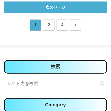
次のページ
次
1
2
4
へ
検索
Category