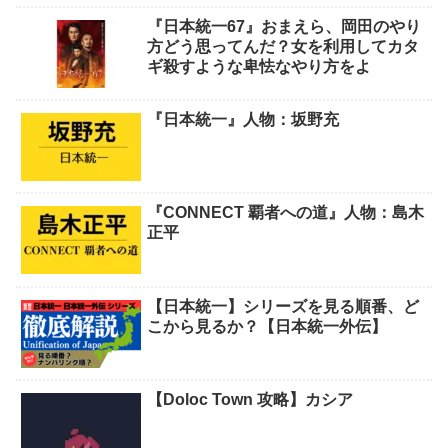
『日本統一67』おまえら、岡田のやり
方どう思ってんだ？女を利用してカタ
ギ殺すような卑怯なやり方をよ
『日本統一』人物：坂野充
『CONNECT 覇者への道』人物：島木
正平
【日本統一】シリーズを見る順番、ど
こから見るか？【日本統一外伝】
【Doloc Town 攻略】カシア