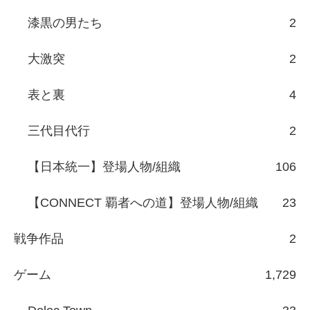
漆黒の男たち
2
大激突
2
表と裏
4
三代目代行
2
【日本統一】登場人物/組織
106
【CONNECT 覇者への道】登場人物/組織
23
戦争作品
2
ゲーム
1,729