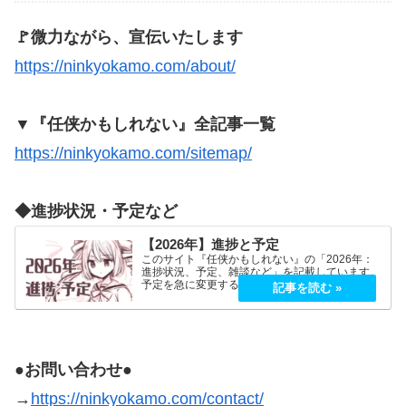
🚩微力ながら、宣伝いたします
https://ninkyokamo.com/about/
▼『任侠かもしれない』全記事一覧
https://ninkyokamo.com/sitemap/
◆進捗状況・予定など
【2026年】進捗と予定
このサイト『任侠かもしれない』の「2026年：
進捗状況、予定、雑談など」を記載しています。
予定を急に変更することが、よくあります。
2026年5月2026年5月21日（木）『プロミス・マ
スコットエージェンシー』良かったです！世界観
もキャラも好…
●お問い合わせ●
→
https://ninkyokamo.com/contact/