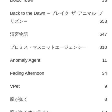
Doloc Town
33
Back to the Dawn ～ブレイク･ザ･アニマル･プ
リズン～
653
清宮物語
647
プロミス・マスコットエージェンシー
310
Anomaly Agent
11
Fading Afternoon
34
VPet
9
龍が如く
8