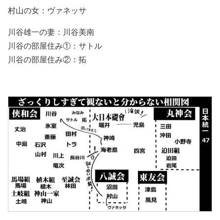
村山の女：ヴァネッサ
川谷雄一の妻：川谷美南
川谷の部屋住み①：サトル
川谷の部屋住み②：拓