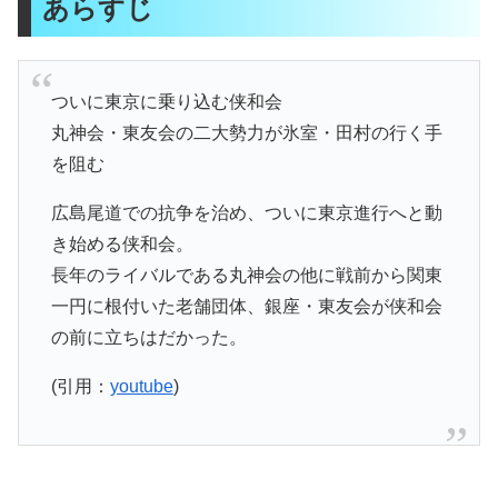
あらすじ
ついに東京に乗り込む侠和会
丸神会・東友会の二大勢力が氷室・田村の行く手
を阻む
広島尾道での抗争を治め、ついに東京進行へと動
き始める侠和会。
長年のライバルである丸神会の他に戦前から関東
一円に根付いた老舗団体、銀座・東友会が侠和会
の前に立ちはだかった。
(引用：
youtube
)