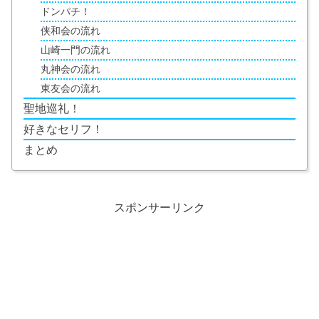
ドンパチ！
侠和会の流れ
山崎一門の流れ
丸神会の流れ
東友会の流れ
聖地巡礼！
好きなセリフ！
まとめ
スポンサーリンク