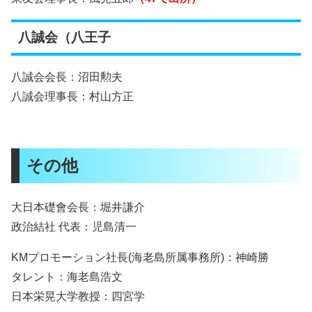
八誠会（八王子
八誠会会長：沼田勲夫
八誠会理事長：村山方正
その他
大日本礎會会長：堀井謙介
政治結社 代表：児島清一
KMプロモーション社長(海老島所属事務所)：神崎勝
タレント：海老島浩文
日本栄晃大学教授：四宮学