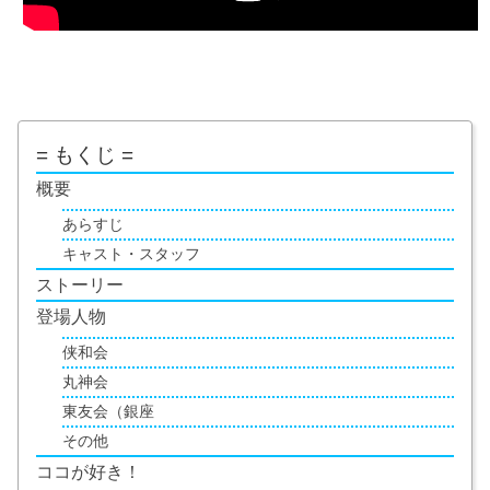
= もくじ =
概要
あらすじ
キャスト・スタッフ
ストーリー
登場人物
侠和会
丸神会
東友会（銀座
その他
ココが好き！