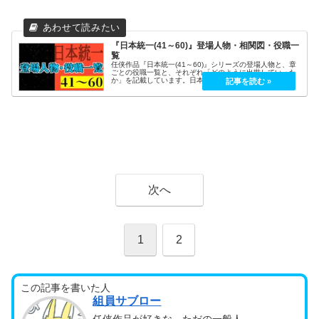
『日本統一(41～60)』登場人物・相関図・役職一
覧
任侠作品『日本統一(41～60)』シリーズの登場人物と、章
ごとの役職一覧と、それぞれ「どのように出世していった
か」を記載しています。日本統一シリーズ(相関図)日本統
一1～20日本統一21～40日本統一41～60日本統一61～▼
日本統一 関東...
次へ
1
2
この記事を書いた人
組員サブロー