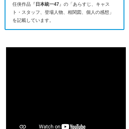
任侠作品『
日本統一47
』の「あらすじ、キャス
ト・スタッフ、登場人物、相関図、個人の感想」
を記載しています。