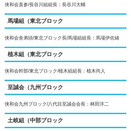
侠和会直参/長谷川組組長：長谷川大輔
馬場組（東北ブロック
侠和会舎弟頭/東北ブロック長/馬場組組長：馬場伊佐緒
植木組（東北ブロック
侠和会幹部/東北ブロック/植木組組長：植木尚人
至誠会（九州ブロック
侠和会九州ブロック/八代目至誠会会長：林田洋二
土岐組（中部ブロック