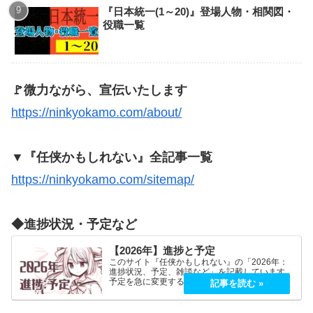
『日本統一(1～20)』登場人物・相関図・
役職一覧
🚩微力ながら、宣伝いたします
https://ninkyokamo.com/about/
▼『任侠かもしれない』全記事一覧
https://ninkyokamo.com/sitemap/
◆進捗状況・予定など
【2026年】進捗と予定
このサイト『任侠かもしれない』の「2026年：
進捗状況、予定、雑談など」を記載しています。
予定を急に変更することが、よくあります。
2026年5月2026年5月21日（木）『プロミス・マ
スコットエージェンシー』良かったです！世界観
もキャラも好…