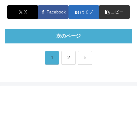
X
Facebook
はてブ
コピー
次のページ
次
1
2
へ