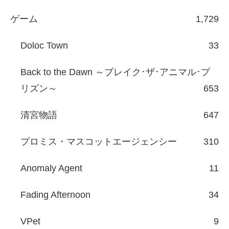
ゲーム
1,729
Doloc Town
33
Back to the Dawn ～ブレイク･ザ･アニマル･プ
リズン～
653
清宮物語
647
プロミス・マスコットエージェンシー
310
Anomaly Agent
11
Fading Afternoon
34
VPet
9