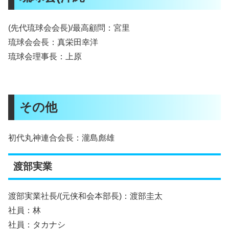
(先代琉球会会長)/最高顧問：宮里
琉球会会長：真栄田幸洋
琉球会理事長：上原
その他
初代丸神連合会長：瀧島彪雄
渡部実業
渡部実業社長/(元侠和会本部長)：渡部圭太
社員：林
社員：タカナシ