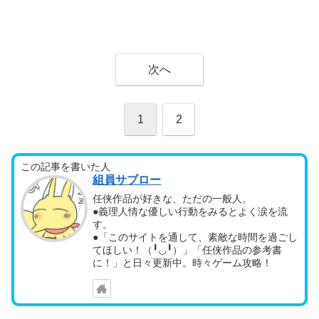
次へ
1
2
この記事を書いた人
組員サブロー
任侠作品が好きな、ただの一般人。
●義理人情な優しい行動をみるとよく涙を流
す。
●「このサイトを通して、素敵な時間を過ごし
てほしい！（╹◡╹）」「任侠作品の参考書
に！」と日々更新中。時々ゲーム攻略！