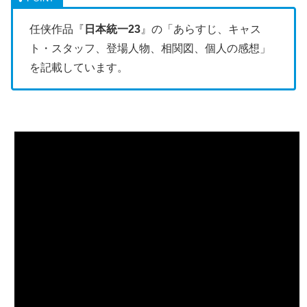
任侠作品『
日本統一23
』の「あらすじ、キャス
ト・スタッフ、登場人物、相関図、個人の感想」
を記載しています。