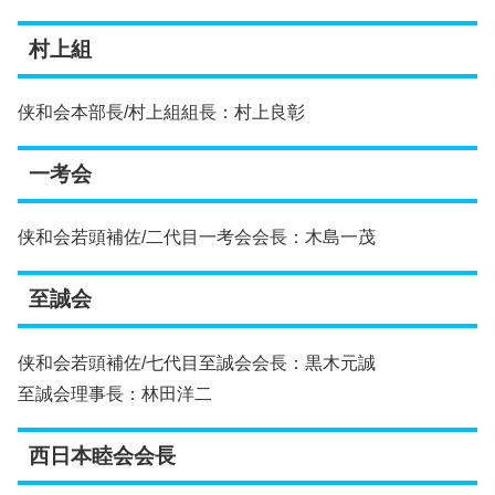
村上組
侠和会本部長/村上組組長：村上良彰
一考会
侠和会若頭補佐/二代目一考会会長：木島一茂
至誠会
侠和会若頭補佐/七代目至誠会会長：黒木元誠
至誠会理事長：林田洋二
西日本睦会会長