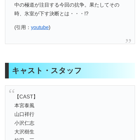
中の極道が注目する今回の抗争。果たしてその
時、氷室が下す決断とは・・・!?
(引用：
youtube
)
キャスト・スタッフ
【CAST】
本宮泰風
山口祥行
小沢仁志
大沢樹生