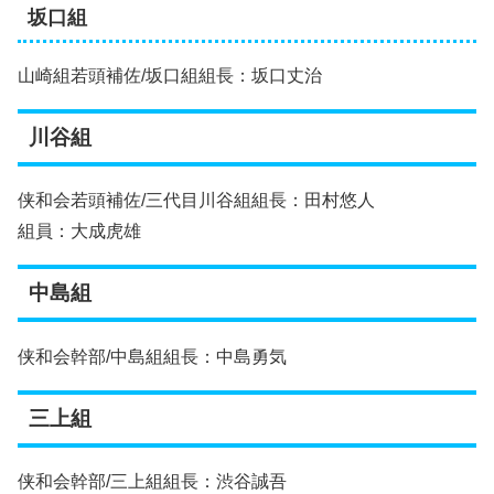
坂口組
山崎組若頭補佐/坂口組組長：坂口丈治
川谷組
侠和会若頭補佐/三代目川谷組組長：田村悠人
組員：大成虎雄
中島組
侠和会幹部/中島組組長：中島勇気
三上組
侠和会幹部/三上組組長：渋谷誠吾