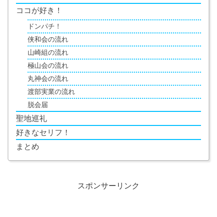
ココが好き！
ドンパチ！
侠和会の流れ
山崎組の流れ
極山会の流れ
丸神会の流れ
渡部実業の流れ
脱会届
聖地巡礼
好きなセリフ！
まとめ
スポンサーリンク