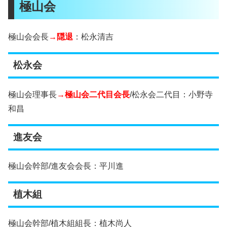
極山会
極山会会長
→隠退
：松永清吉
松永会
極山会理事長
→極山会二代目会長
/松永会二代目：小野寺
和昌
進友会
極山会幹部/進友会会長：平川進
植木組
極山会幹部/植木組組長：植木尚人