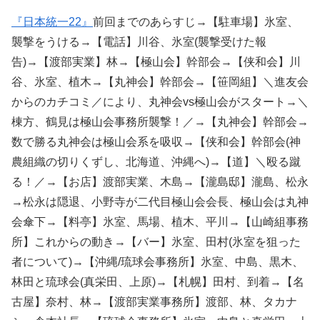
『日本統一22』
前回までのあらすじ→【駐車場】氷室、
襲撃をうける→【電話】川谷、氷室(襲撃受けた報
告)→【渡部実業】林→【極山会】幹部会→【侠和会】川
谷、氷室、植木→【丸神会】幹部会→【笹岡組】＼進友会
からのカチコミ／により、丸神会vs極山会がスタート→＼
棟方、鶴見は極山会事務所襲撃！／→【丸神会】幹部会→
数で勝る丸神会は極山会系を吸収→【侠和会】幹部会(神
農組織の切りくずし、北海道、沖縄へ)→【道】＼殴る蹴
る！／→【お店】渡部実業、木島→【瀧島邸】瀧島、松永
→松永は隠退、小野寺が二代目極山会会長、極山会は丸神
会傘下→【料亭】氷室、馬場、植木、平川→【山崎組事務
所】これからの動き→【バー】氷室、田村(氷室を狙った
者について)→【沖縄/琉球会事務所】氷室、中島、黒木、
林田と琉球会(真栄田、上原)→【札幌】田村、到着→【名
古屋】奈村、林→【渡部実業事務所】渡部、林、タカナ