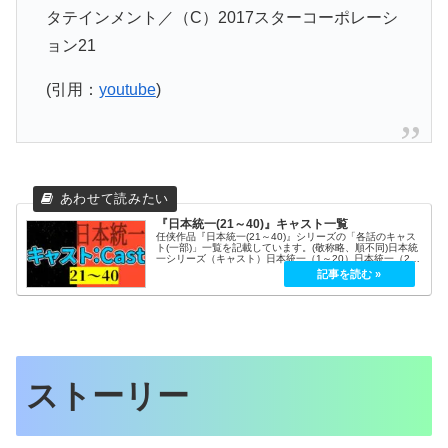
タテインメント／（C）2017スターコーポレーシ
ョン21
(引用：
youtube
)
『日本統一(21～40)』キャスト一覧
任侠作品『日本統一(21～40)』シリーズの「各話のキャス
ト(一部)」一覧を記載しています。(敬称略、順不同)日本統
一シリーズ（キャスト）日本統一（1～20）日本統一（21
～40）日本統一（41～60）日本統一（61～）日本統一
（北海道）日...
ストーリー