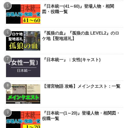
『日本統一(41～60)』登場人物・相関
図・役職一覧
『孤狼の血』『孤狼の血 LEVEL2』のロ
ケ地【聖地巡礼】
『日本統一』：女性(キャスト)
【清宮物語 攻略】メインクエスト：一覧
『日本統一(1～20)』登場人物・相関図・
役職一覧