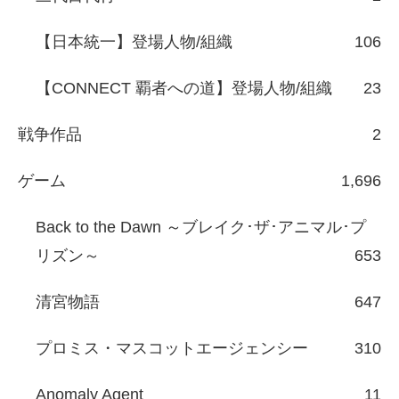
【日本統一】登場人物/組織
106
【CONNECT 覇者への道】登場人物/組織
23
戦争作品
2
ゲーム
1,696
Back to the Dawn ～ブレイク･ザ･アニマル･プ
リズン～
653
清宮物語
647
プロミス・マスコットエージェンシー
310
Anomaly Agent
11