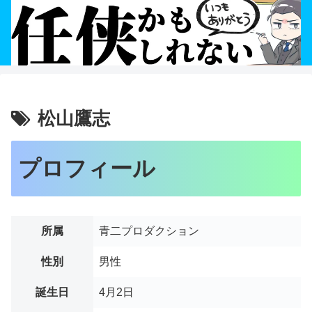
松山鷹志
プロフィール
所属
青二プロダクション
性別
男性
誕生日
4月2日