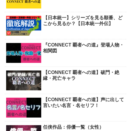
【日本統一】シリーズを見る順番、ど
こから見るか？【日本統一外伝】
『CONNECT 覇者への道』登場人物・
相関図
【CONNECT 覇者への道】破門・絶
縁・死亡キャラ
【CONNECT 覇者への道】声に出して
言いたい名言・名セリフ！
任侠作品：俳優一覧（女性）