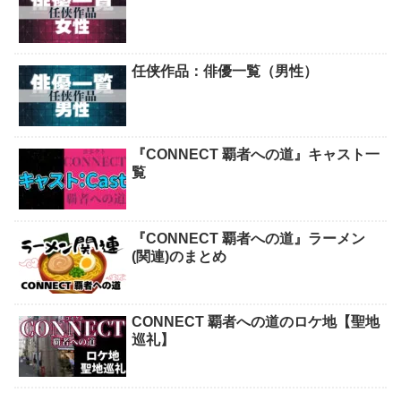
任侠作品：俳優一覧（男性）
『CONNECT 覇者への道』キャスト一
覧
『CONNECT 覇者への道』ラーメン
(関連)のまとめ
CONNECT 覇者への道のロケ地【聖地
巡礼】