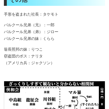
手形を盗まれた社長：タケモト
パルクール兄弟（兄）：一郎
パルクール兄弟（弟）：ジロー
パルクール兄弟の妹：くらら
翁長照邦の妹：りつこ
窃盗団のボス：ナリタ
（アメリカ兵：ジャクソン）