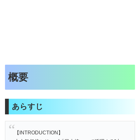
概要
あらすじ
【INTRODUCTION】