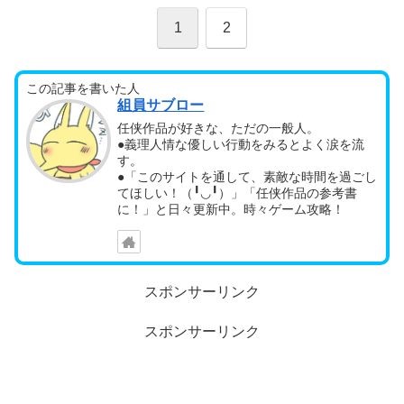
1
2
この記事を書いた人
組員サブロー
任侠作品が好きな、ただの一般人。
●義理人情な優しい行動をみるとよく涙を流
す。
●「このサイトを通して、素敵な時間を過ごし
てほしい！（╹◡╹）」「任侠作品の参考書
に！」と日々更新中。時々ゲーム攻略！
スポンサーリンク
スポンサーリンク