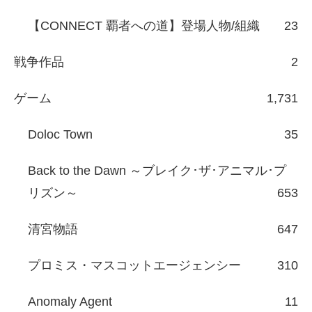
【CONNECT 覇者への道】登場人物/組織
23
戦争作品
2
ゲーム
1,731
Doloc Town
35
Back to the Dawn ～ブレイク･ザ･アニマル･プ
リズン～
653
清宮物語
647
プロミス・マスコットエージェンシー
310
Anomaly Agent
11