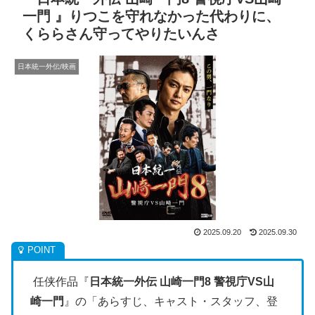
一門 』りつこを守れなかった代わりに、
くららさん守ってやりたいんさ
日本統一外伝/映画
2025.09.20
2025.09.30
任侠作品『
日本統一外伝 山崎一門8 警視庁VS山
崎一門
』の「あらすじ、キャスト・スタッフ、登