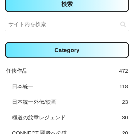
検索
Category
任侠作品
472
日本統一
118
日本統一外伝/映画
23
極道の紋章レジェンド
30
CONNECT 覇者への道
20