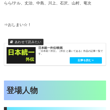
らら/テル、丈治、中島、川上、石沢、山村、竜次
⇒おしまい☆！
日本統一外伝/映画
「日本統一外伝」（外伝 と書いてある）作品の記事一覧で
す。
登場人物