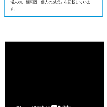
場人物、相関図、個人の感想」を記載していま
す。