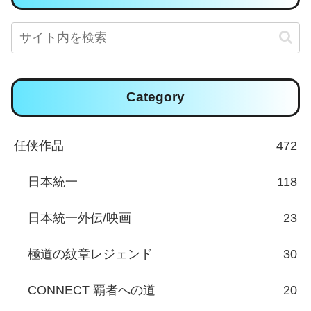
Category
任侠作品
472
日本統一
118
日本統一外伝/映画
23
極道の紋章レジェンド
30
CONNECT 覇者への道
20