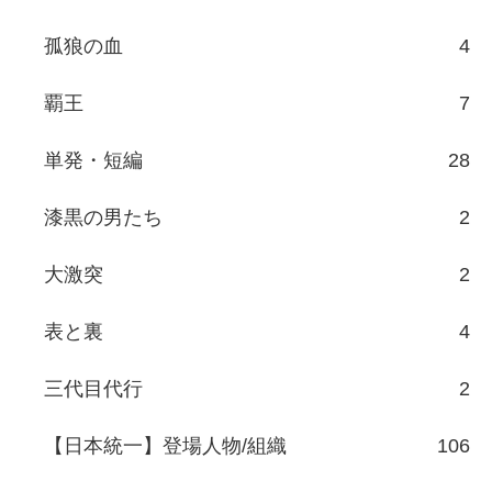
孤狼の血
4
覇王
7
単発・短編
28
漆黒の男たち
2
大激突
2
表と裏
4
三代目代行
2
【日本統一】登場人物/組織
106