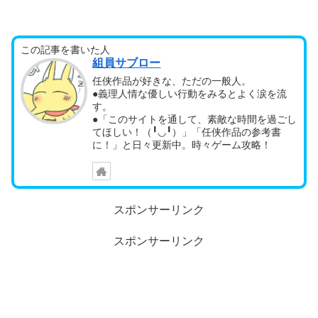
この記事を書いた人
組員サブロー
任侠作品が好きな、ただの一般人。
●義理人情な優しい行動をみるとよく涙を流
す。
●「このサイトを通して、素敵な時間を過ごし
てほしい！（╹◡╹）」「任侠作品の参考書
に！」と日々更新中。時々ゲーム攻略！
スポンサーリンク
スポンサーリンク