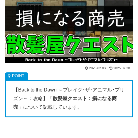
2025.02.03
2025.07.20
【Back to the Dawn ～ブレイク･ザ･アニマル･プリ
ズン～：攻略】
「散髪屋クエスト：損になる商
売」
について記載しています。