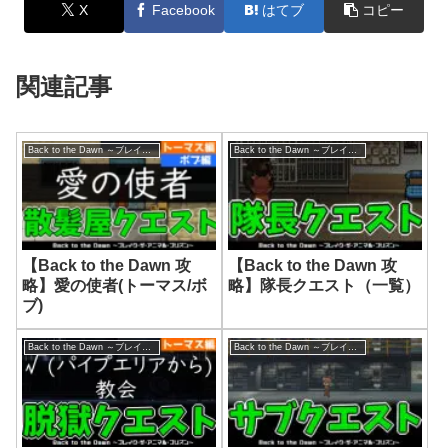
X
Facebook
はてブ
コピー
関連記事
Back to the Dawn ～ブレイク･ザ･アニマル･プリズン～
Back to the Dawn ～ブレイク･ザ･アニマル･プリズン～
【Back to the Dawn 攻
【Back to the Dawn 攻
略】愛の使者(トーマス/ボ
略】隊長クエスト（一覧）
ブ)
Back to the Dawn ～ブレイク･ザ･アニマル･プリズン～
Back to the Dawn ～ブレイク･ザ･アニマル･プリズン～