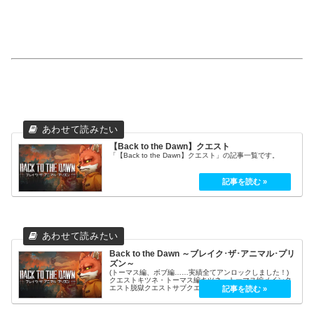
【Back to the Dawn】クエスト
「【Back to the Dawn】クエスト」の記事一覧です。
Back to the Dawn ～ブレイク･ザ･アニマル･プリ
ズン～
(トーマス編、ボブ編……実績全てアンロックしました！)
クエストキツネ・トーマス編キツネ・トーマス編メインク
エスト脱獄クエストサブクエスト散髪屋クエスト隊長クエ
ストビッグフット：クエストシャープファング：クエスト
ブラッククロー：クエストパンサ...