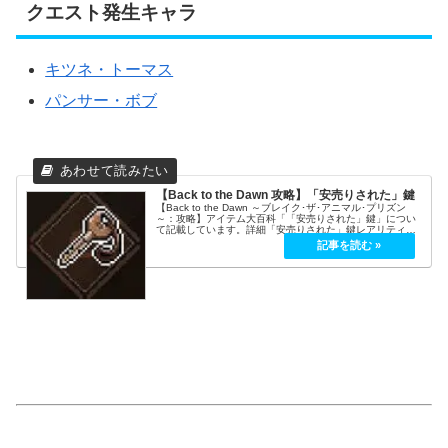
クエスト発生キャラ
キツネ・トーマス
パンサー・ボブ
【Back to the Dawn 攻略】「安売りされた」鍵
【Back to the Dawn ～ブレイク･ザ･アニマル･プリズン
～：攻略】アイテム大百科「「安売りされた」鍵」につい
て記載しています。詳細「安売りされた」鍵レアリティ上
級カテゴリアイテム、鍵効果（プレゼントにできない）
「散髪屋の依頼で...