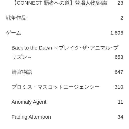
【CONNECT 覇者への道】登場人物/組織
23
戦争作品
2
ゲーム
1,696
Back to the Dawn ～ブレイク･ザ･アニマル･プ
リズン～
653
清宮物語
647
プロミス・マスコットエージェンシー
310
Anomaly Agent
11
Fading Afternoon
34