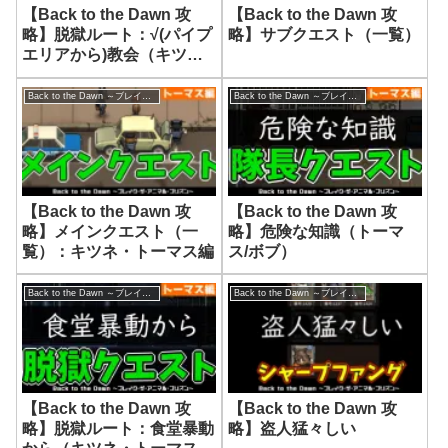
【Back to the Dawn 攻
【Back to the Dawn 攻
略】脱獄ルート：√(パイプ
略】サブクエスト（一覧）
エリアから)教会（キツ
ネ・トーマス編）
Back to the Dawn ～ブレイク･ザ･アニマル･プリズン～
Back to the Dawn ～ブレイク･ザ･アニマル･プリズン～
【Back to the Dawn 攻
【Back to the Dawn 攻
略】メインクエスト（一
略】危険な知識（トーマ
覧）：キツネ・トーマス編
ス/ボブ）
Back to the Dawn ～ブレイク･ザ･アニマル･プリズン～
Back to the Dawn ～ブレイク･ザ･アニマル･プリズン～
【Back to the Dawn 攻
【Back to the Dawn 攻
略】脱獄ルート：食堂暴動
略】盗人猛々しい