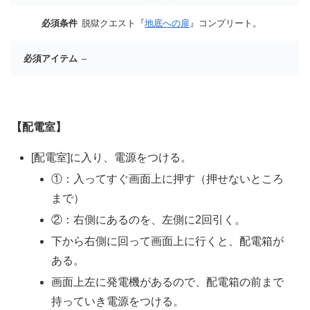
必須条件
脱獄クエスト『
地底への扉
』コンプリート。
必須アイテム
–
【配電室】
[配電室]に入り、電源をつける。
①：入ってすぐ画面上に押す（押せないところ
まで）
②：右側にあるのを、左側に2回引く。
下から右側に回って画面上に行くと、配電箱が
ある。
画面上左に発電機があるので、配電箱の前まで
持っていき電源をつける。