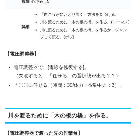
報酬
心境値：5
「向こう岸にたどり着く」方法を見つける。
川を渡るために「木の板の橋」を作る。(トーマス)
詳細
川に渡るために「木の板の橋」を作るか、ジャン
プして渡る。(ボブ)
【電圧調整器】
電圧調整器で、[電線を修復する]。
（失敗すると、「任せる」の選択肢が出る？？）
「〇〇に任せる（時間：30/体力：4/集中力：3）」
川を渡るために「木の板の橋」を作る。
【電圧調整器で渡った先の作業台】