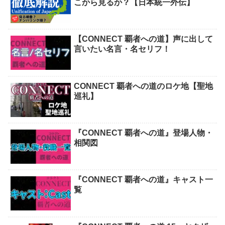
こから見るか？【日本統一外伝】
【CONNECT 覇者への道】声に出して
言いたい名言・名セリフ！
CONNECT 覇者への道のロケ地【聖地
巡礼】
『CONNECT 覇者への道』登場人物・
相関図
『CONNECT 覇者への道』キャスト一
覧