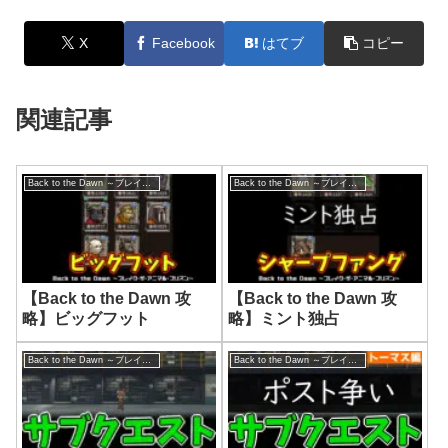
X
Facebook
はてブ
コピー
関連記事
Back to the Dawn ～ブレイク･ザ･アニマル･プリズン～
Back to the Dawn ～ブレイク･ザ･アニマル･プリズン～
【Back to the Dawn 攻
【Back to the Dawn 攻
略】ビッグフット
略】ミント独占
Back to the Dawn ～ブレイク･ザ･アニマル･プリズン～
Back to the Dawn ～ブレイク･ザ･アニマル･プリズン～