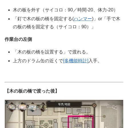
木の板を外す（サイコロ：90／時間-20、体力-20）
「釘で木の板の橋を固定する(
ハンマー
)」or「手で木
の板の橋を固定する（サイコロ：90）」
作業台の左側
「木の板の橋を設置する」で渡れる。
上方のドラム缶の近くで
[多機能時計]
入手。
【木の板の橋で渡った後】