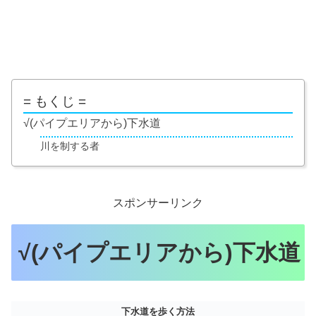
= もくじ =
√(パイプエリアから)下水道
川を制する者
スポンサーリンク
√(パイプエリアから)下水道
下水道を歩く方法