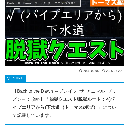
Back to the Dawn ～ブレイク･ザ･アニマル･プリズン～
2025.02.05
2025.07.22
【Back to the Dawn ～ブレイク･ザ･アニマル･プリ
ズン～：攻略】
「脱獄クエスト/脱獄ルート：√(パ
イプエリアから)下水道（トーマス/ボブ）」
につい
て記載しています。