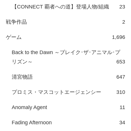
【CONNECT 覇者への道】登場人物/組織
23
戦争作品
2
ゲーム
1,696
Back to the Dawn ～ブレイク･ザ･アニマル･プ
リズン～
653
清宮物語
647
プロミス・マスコットエージェンシー
310
Anomaly Agent
11
Fading Afternoon
34