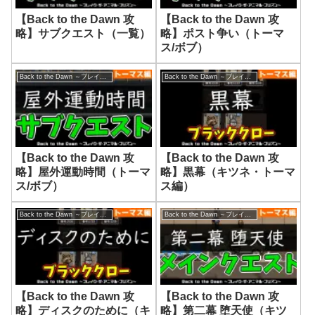
【Back to the Dawn 攻
【Back to the Dawn 攻
略】サブクエスト（一覧）
略】ポスト争い（トーマ
ス/ボブ）
Back to the Dawn ～ブレイク･ザ･アニマル･プリズン～
Back to the Dawn ～ブレイク･ザ･アニマル･プリズン～
【Back to the Dawn 攻
【Back to the Dawn 攻
略】屋外運動時間（トーマ
略】黒幕（キツネ・トーマ
ス/ボブ）
ス編）
Back to the Dawn ～ブレイク･ザ･アニマル･プリズン～
Back to the Dawn ～ブレイク･ザ･アニマル･プリズン～
【Back to the Dawn 攻
【Back to the Dawn 攻
略】ディスクのために（キ
略】第二幕 堕天使（キツ