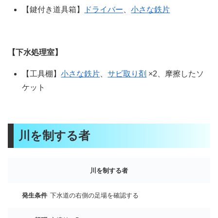
【鍵付き道具箱】
ドライバー
、
小さな鉄片
【下水処理室】
【工具棚】
小さな鉄片
、
サビ取り剤
×2、摩擦したソ
ケット
川を制する者
川を制する者
発生条件
下水道の右側の足場を確認する