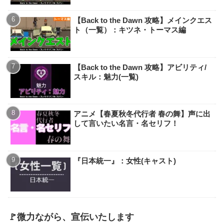
【Back to the Dawn 攻略】メインクエス
ト（一覧）：キツネ・トーマス編
【Back to the Dawn 攻略】アビリティ/
スキル：魅力(一覧)
アニメ【春夏秋冬代行者 春の舞】声に出
して言いたい名言・名セリフ！
『日本統一』：女性(キャスト)
🚩微力ながら、宣伝いたします