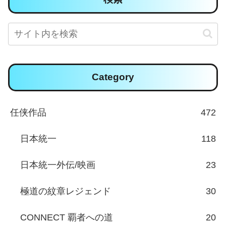
Category
任侠作品
472
日本統一
118
日本統一外伝/映画
23
極道の紋章レジェンド
30
CONNECT 覇者への道
20