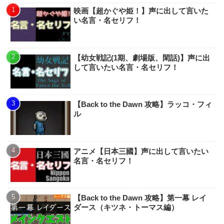
映画【超かぐや姫！】声に出して言いた
い名言・名セリフ！
【幼女戦記(1期、劇場版、閑話)】声に出
して言いたい名言・名セリフ！
【Back to the Dawn 攻略】ラッコ・フィ
ル
アニメ【日本三國】声に出して言いたい
名言・名セリフ！
【Back to the Dawn 攻略】第一幕 レイ
ダース（キツネ・トーマス編）