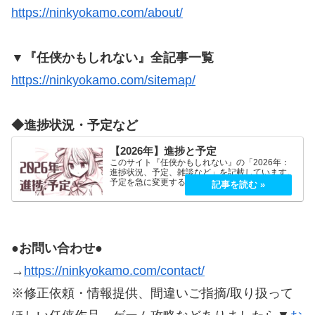
https://ninkyokamo.com/about/
▼『任侠かもしれない』全記事一覧
https://ninkyokamo.com/sitemap/
◆進捗状況・予定など
【2026年】進捗と予定
このサイト『任侠かもしれない』の「2026年：
進捗状況、予定、雑談など」を記載しています。
予定を急に変更することが、よくあります。
2026年5月2026年5月21日（木）『プロミス・マ
スコットエージェンシー』良かったです！世界観
もキャラも好…
●お問い合わせ●
→
https://ninkyokamo.com/contact/
※修正依頼・情報提供、間違いご指摘/取り扱って