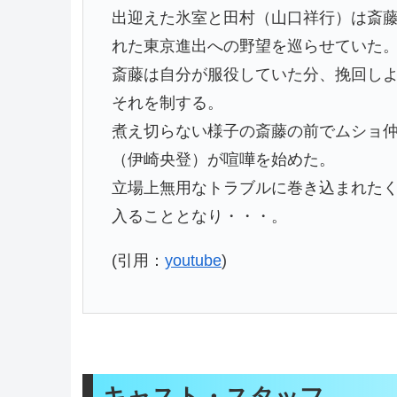
出迎えた氷室と田村（山口祥行）は斎
れた東京進出への野望を巡らせていた
斎藤は自分が服役していた分、挽回し
それを制する。
煮え切らない様子の斎藤の前でムショ
（伊崎央登）が喧嘩を始めた。
立場上無用なトラブルに巻き込まれた
入ることとなり・・・。
(引用：
youtube
)