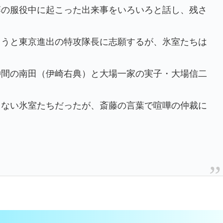
藤の服役中に起こった出来事をいろいろと話し、残さ
。
ようと東京進出の特攻隊長に志願するが、氷室たちは
仲間の南田（伊崎右典）と大場一家の実子・大場信二
くない氷室たちだったが、斎藤の言葉で喧嘩の仲裁に