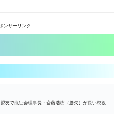
ポンサーリンク
の盟友で龍征会理事長・斎藤浩樹（勝矢）が長い懲役