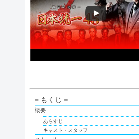
= もくじ =
概要
あらすじ
キャスト・スタッフ