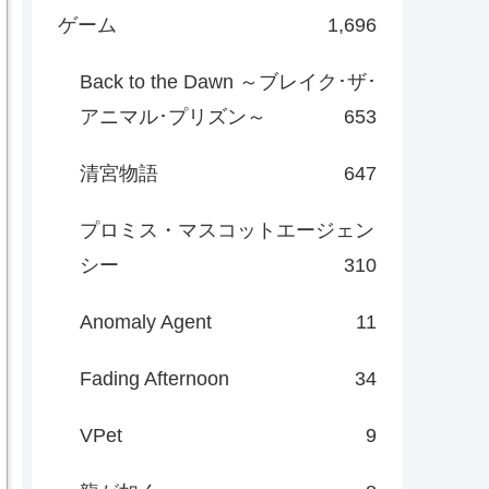
ゲーム
1,696
Back to the Dawn ～ブレイク･ザ･
アニマル･プリズン～
653
清宮物語
647
プロミス・マスコットエージェン
シー
310
Anomaly Agent
11
Fading Afternoon
34
VPet
9