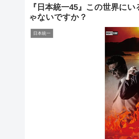
『日本統一45』この世界に
ゃないですか？
日本統一