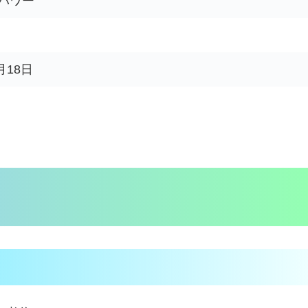
パワー
月18日