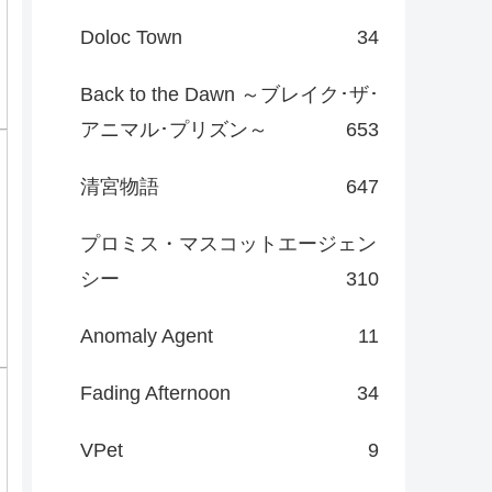
Doloc Town
34
Back to the Dawn ～ブレイク･ザ･
アニマル･プリズン～
653
清宮物語
647
プロミス・マスコットエージェン
シー
310
Anomaly Agent
11
Fading Afternoon
34
VPet
9