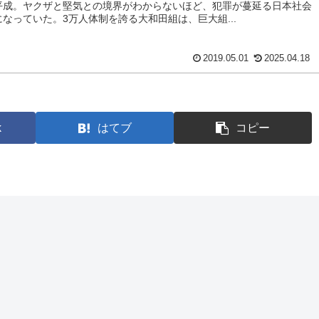
平成。ヤクザと堅気との境界がわからないほど、犯罪が蔓延る日本社会
になっていた。3万人体制を誇る大和田組は、巨大組...
2019.05.01
2025.04.18
k
はてブ
コピー