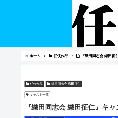
ホーム
任侠作品
『織田同志会 織田征
任侠作品
織田同志会 織田征仁
キャスト一覧
『織田同志会 織田征仁』キャ