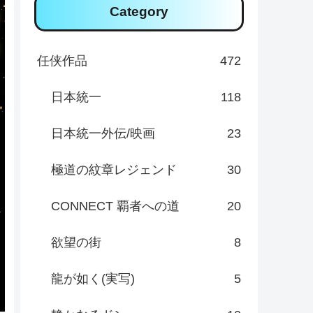
Category
任侠作品
472
日本統一
118
日本統一外伝/映画
23
極道の紋章レジェンド
30
CONNECT 覇者への道
20
欲望の街
8
龍が如く(実写)
5