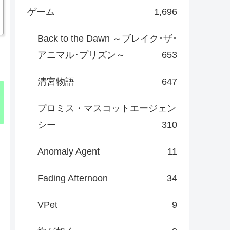
ゲーム
1,696
Back to the Dawn ～ブレイク･ザ･
アニマル･プリズン～
653
清宮物語
647
プロミス・マスコットエージェン
シー
310
Anomaly Agent
11
Fading Afternoon
34
VPet
9