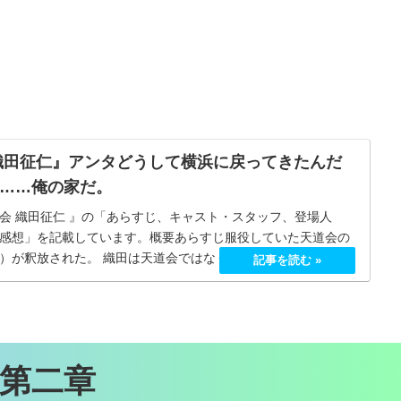
織田征仁』アンタどうして横浜に戻ってきたんだ
……俺の家だ。
会 織田征仁 』の「あらすじ、キャスト・スタッフ、登場人
感想」を記載しています。 概要あらすじ服役していた天道会の
）が釈放された。 織田は天道会ではなく、織田同志会へ復帰
 第二章