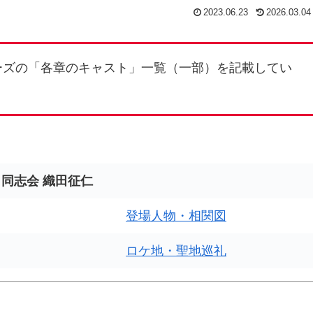
2023.06.23
2026.03.04
ーズの「各章のキャスト」一覧（一部）を記載してい
同志会 織田征仁
登場人物・相関図
ロケ地・聖地巡礼