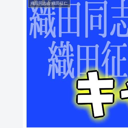
織田同志会 織田征仁