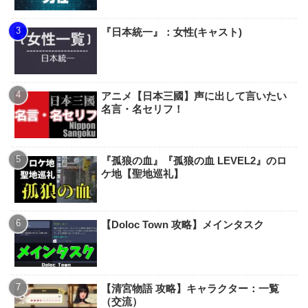
『日本統一』：女性(キャスト)
アニメ【日本三國】声に出して言いたい
名言・名セリフ！
『孤狼の血』『孤狼の血 LEVEL2』のロ
ケ地【聖地巡礼】
【Doloc Town 攻略】メインタスク
【清宮物語 攻略】キャラクター：一覧
（交流）