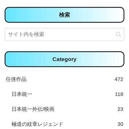
検索
Category
任侠作品
472
日本統一
118
日本統一外伝/映画
23
極道の紋章レジェンド
30