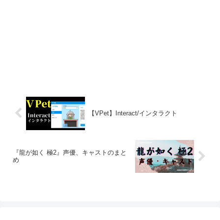
【VPet】Interact/インタラクト
『龍が如く 極2』声優、キャストのまと
め