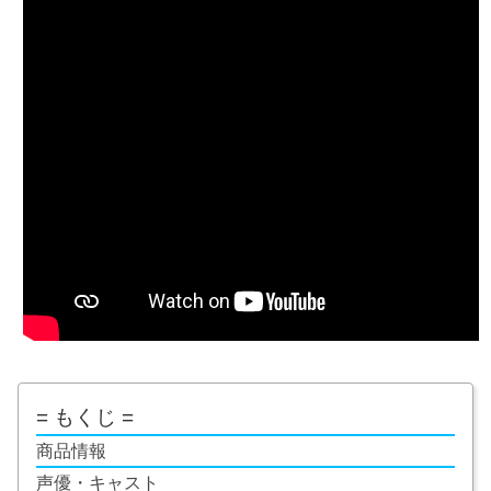
= もくじ =
商品情報
声優・キャスト