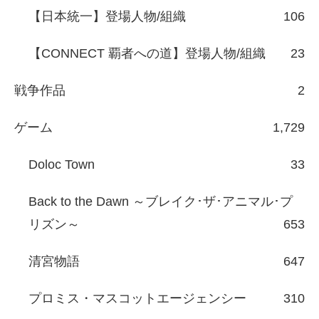
【日本統一】登場人物/組織
106
【CONNECT 覇者への道】登場人物/組織
23
戦争作品
2
ゲーム
1,729
Doloc Town
33
Back to the Dawn ～ブレイク･ザ･アニマル･プ
リズン～
653
清宮物語
647
プロミス・マスコットエージェンシー
310