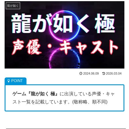
龍が如く
2024.06.09
2026.03.04
ゲーム『龍が如く 極』
に出演している声優・キャ
スト一覧を記載しています。(敬称略、順不同)