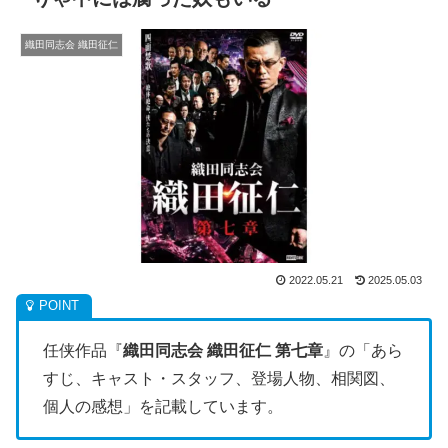
織田同志会 織田征仁
2022.05.21
2025.05.03
任侠作品『
織田同志会 織田征仁 第七章
』の「あら
すじ、キャスト・スタッフ、登場人物、相関図、
個人の感想」を記載しています。