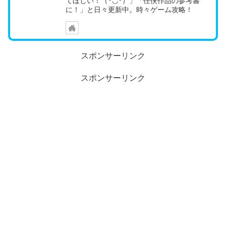
てほしい！（╹◡╹）」「任侠作品の参考書
に！」と日々更新中。時々ゲーム攻略！
スポンサーリンク
スポンサーリンク