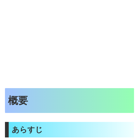
概要
あらすじ