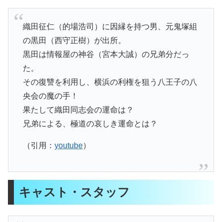
織田征仁（的場浩司）に因縁を持つ男、元鬼塚組
の黒田（西守正樹）が出所。
黒田は情報屋の神谷（宮本大誠）の兄弟分だっ
た。
その復讐を利用し、横浜の利権を狙う八王子の八
央会の魔の手！
果たして織田同志会の運命は？
兄弟による、極道の哀しき運命とは？
（引用：
youtube
）
キャスト・スタッフ