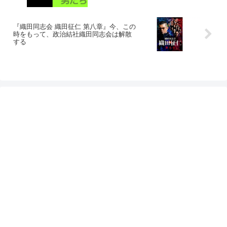
『織田同志会 織田征仁 第八章』今、この
時をもって、政治結社織田同志会は解散
する