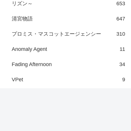
リズン～
653
清宮物語
647
プロミス・マスコットエージェンシー
310
Anomaly Agent
11
Fading Afternoon
34
VPet
9
龍が如く
8
龍が如くオンライン
23
名言・名セリフ
43