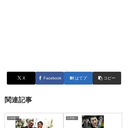
X
Facebook
はてブ
コピー
関連記事
日本統一
日本統一