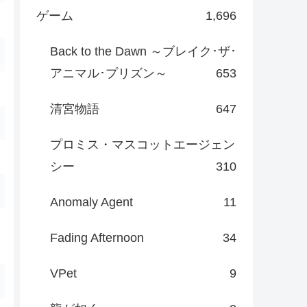
ゲーム
1,696
Back to the Dawn ～ブレイク･ザ･
アニマル･プリズン～
653
清宮物語
647
プロミス・マスコットエージェン
シー
310
Anomaly Agent
11
Fading Afternoon
34
VPet
9