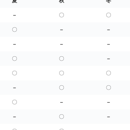
夏
秋
冬
–
〇
〇
〇
–
–
–
–
–
〇
〇
–
〇
〇
〇
–
〇
〇
〇
–
–
–
〇
–