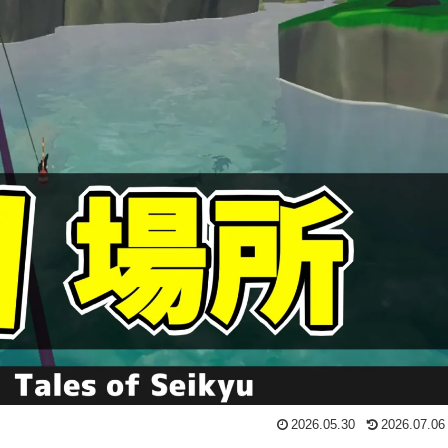
2026.05.30
2026.07.06