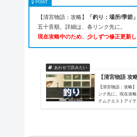
【清宮物語：攻略】
「釣り：場所/季節
五十音順。詳細は、各リンク先に。
現在攻略中のため、少しずつ修正更新し
【清宮物語 攻
【清宮物語：攻略】
ンク先に。現在攻略
テムクエストアイテ
名称001鯉...