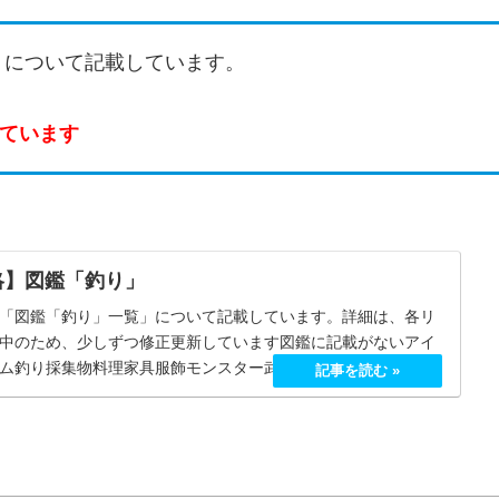
」
について記載しています。
ています
略】図鑑「釣り」
「図鑑「釣り」一覧」について記載しています。詳細は、各リ
中のため、少しずつ修正更新しています図鑑に記載がないアイ
ム釣り採集物料理家具服飾モンスター武器作物釣り（37）No.-