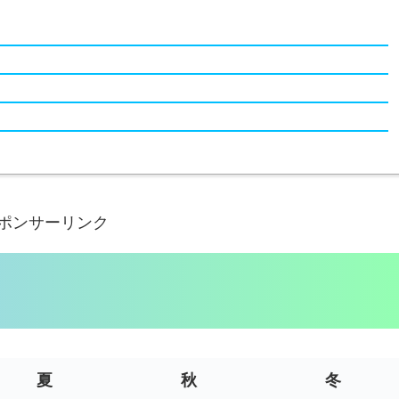
ポンサーリンク
夏
秋
冬