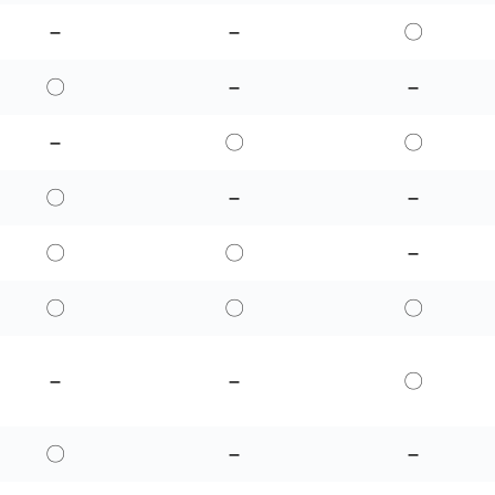
–
–
〇
〇
–
–
–
〇
〇
〇
–
–
〇
〇
–
〇
〇
〇
–
–
〇
〇
–
–