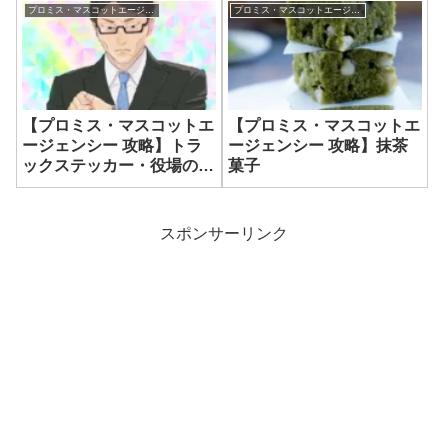
プロミス・マスコットエージェンシー
プロミス・マスコットエージェンシー
【プロミス・マスコットエ
【プロミス・マスコットエ
ージェンシー 攻略】トラ
ージェンシー 攻略】抹茶
ックステッカー・役場のサ
菓子
トウさん
スポンサーリンク