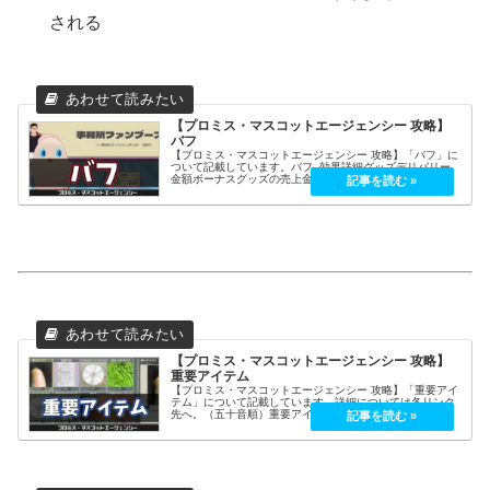
される
【プロミス・マスコットエージェンシー 攻略】
バフ
【プロミス・マスコットエージェンシー 攻略】「バフ」に
ついて記載しています。バフ -効果詳細グッズデリバリー
金額ボーナスグッズの売上金額が少し上乗せされます！
（重複可）人気ボーナスマスコットがジョブを完了するこ
とで得られる人気度が少し上乗せ...
【プロミス・マスコットエージェンシー 攻略】
重要アイテム
【プロミス・マスコットエージェンシー 攻略】「重要アイ
テム」について記載しています。詳細については各リンク
先へ。（五十音順）重要アイテムマスコットお助けアイテ
ムキーアイテムあ行-名称アイドルのレアCDアニメ『トリ
プルガン』DVDセットアニメ...