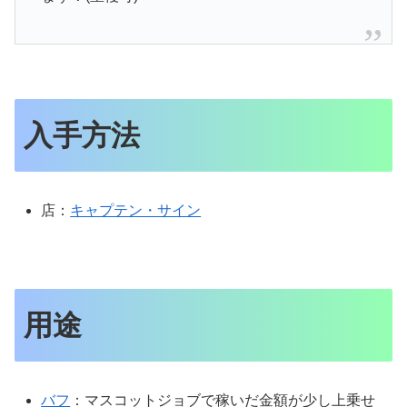
入手方法
店：
キャプテン・サイン
用途
バフ
：
マスコットジョブで稼いだ金額が少し上乗せ