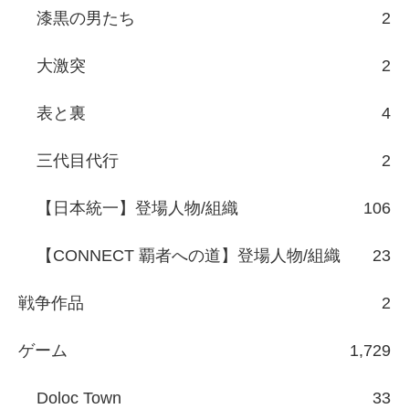
漆黒の男たち
2
大激突
2
表と裏
4
三代目代行
2
【日本統一】登場人物/組織
106
【CONNECT 覇者への道】登場人物/組織
23
戦争作品
2
ゲーム
1,729
Doloc Town
33