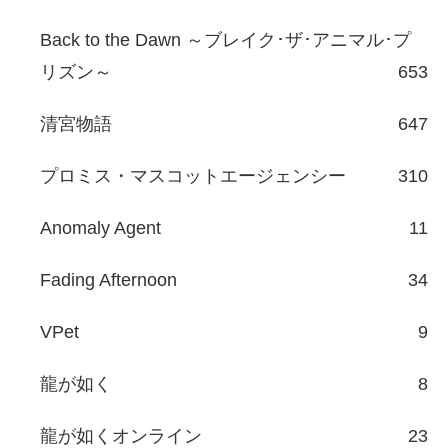
Back to the Dawn ～ブレイク･ザ･アニマル･プ
リズン～
653
清宮物語
647
プロミス・マスコットエージェンシー
310
Anomaly Agent
11
Fading Afternoon
34
VPet
9
龍が如く
8
龍が如くオンライン
23