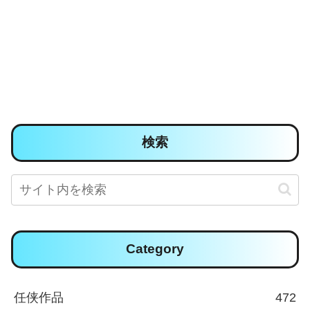
検索
Category
任侠作品
472