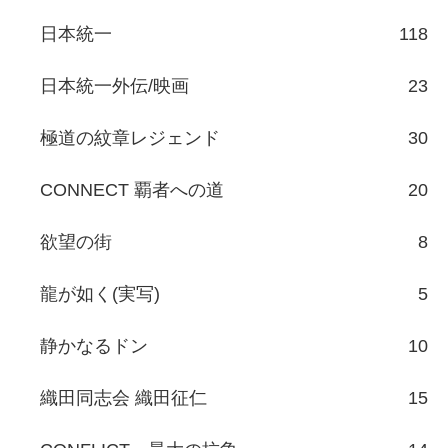
日本統一
118
日本統一外伝/映画
23
極道の紋章レジェンド
30
CONNECT 覇者への道
20
欲望の街
8
龍が如く(実写)
5
静かなるドン
10
織田同志会 織田征仁
15