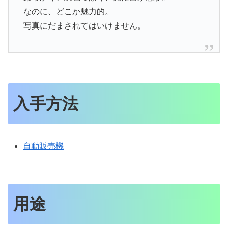
なのに、どこか魅力的。
写真にだまされてはいけません。
入手方法
自動販売機
用途