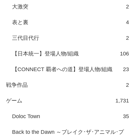
大激突
2
表と裏
4
三代目代行
2
【日本統一】登場人物/組織
106
【CONNECT 覇者への道】登場人物/組織
23
戦争作品
2
ゲーム
1,731
Doloc Town
35
Back to the Dawn ～ブレイク･ザ･アニマル･プ