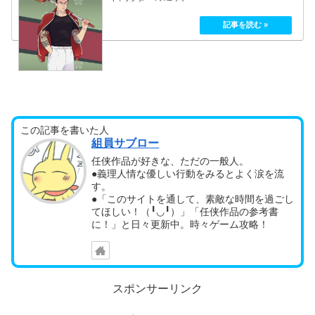
この記事を書いた人
組員サブロー
任侠作品が好きな、ただの一般人。
●義理人情な優しい行動をみるとよく涙を流
す。
●「このサイトを通して、素敵な時間を過ごし
てほしい！（╹◡╹）」「任侠作品の参考書
に！」と日々更新中。時々ゲーム攻略！
スポンサーリンク