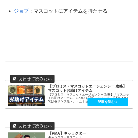
ジョブ
：マスコットにアイテムを持たせる
【プロミス・マスコットエージェンシー 攻略】
マスコットお助けアイテム
【プロミス・マスコットエージェンシー 攻略】「マスコッ
トお助けアイテム」について記載しています。詳細につい
ては各リンク先へ。（五十音順）重要アイテムマスコット
お助けアイテムマスコットお助けアイテムあ行-名称効果鮮
やかなメロンソーダ★8％ ト...
【PMA】キャラクター
キャラクターマスコット