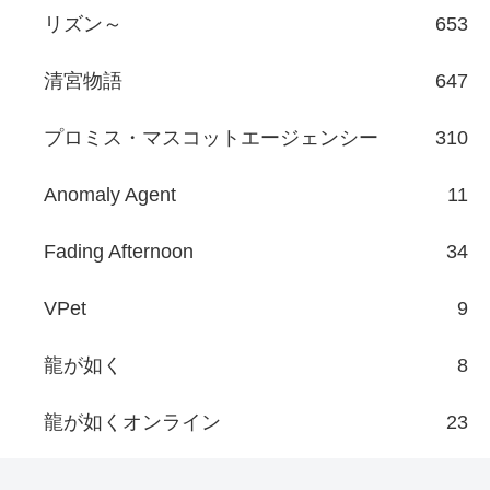
リズン～
653
清宮物語
647
プロミス・マスコットエージェンシー
310
Anomaly Agent
11
Fading Afternoon
34
VPet
9
龍が如く
8
龍が如くオンライン
23
名言・名セリフ
43