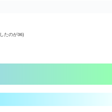
たのが36)