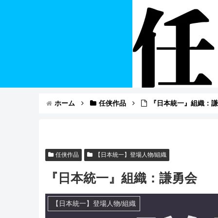
ホーム
任侠作品
『日本統一』組織：
任侠作品
【日本統一】登場人物/組織
『日本統一』組織：謙勇会
【日本統一】登場人物/組織