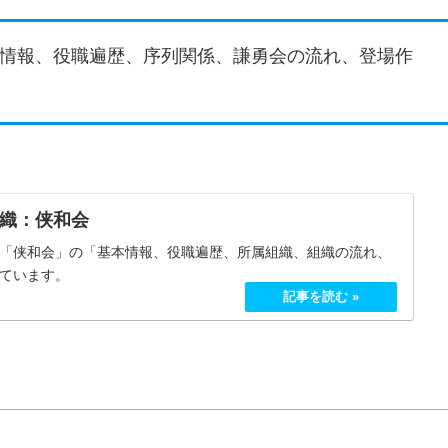
情報、役職遍歴、序列関係、謙勇会の流れ、登場作
織：侠和会
「侠和会」の「基本情報、役職遍歴、所属組織、組織の流れ、
ています。