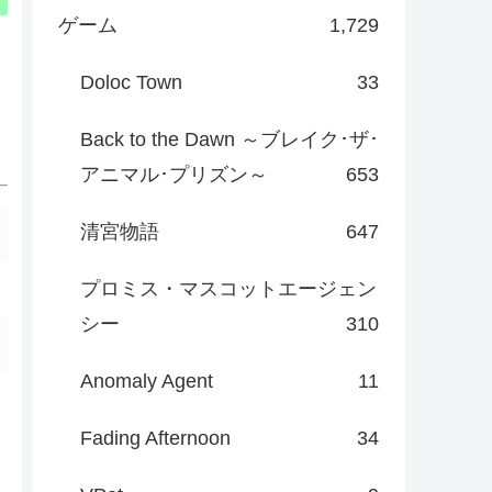
ゲーム
1,729
Doloc Town
33
Back to the Dawn ～ブレイク･ザ･
アニマル･プリズン～
653
清宮物語
647
プロミス・マスコットエージェン
シー
310
Anomaly Agent
11
Fading Afternoon
34