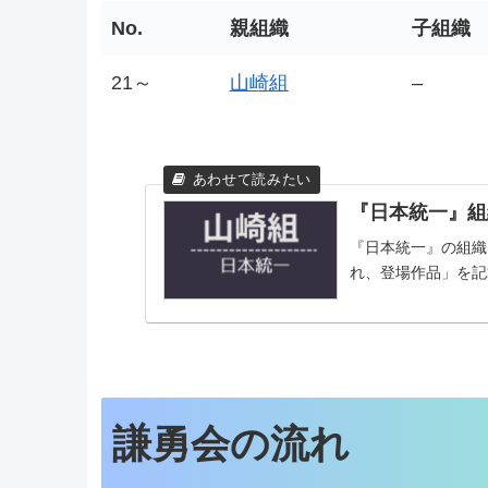
No.
親組織
子組織
21～
山崎組
–
『日本統一』組
『日本統一』の組織
れ、登場作品」を記
謙勇会の流れ