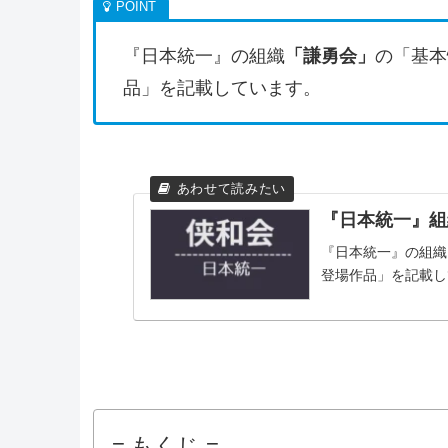
『日本統一』の組織
「謙勇会」
の「基本
品」を記載しています。
『日本統一』組
『日本統一』の組織
登場作品」を記載し
= もくじ =