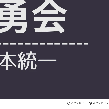
2025.10.13
2025.11.12