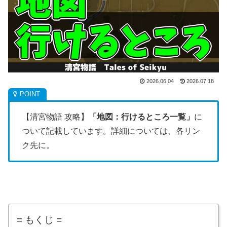
2026.06.04
2026.07.18
【清宮物語 攻略】
「地図：行けるところ一覧」
に
ついて記載しています。詳細については、各リン
ク先に。
= もくじ =