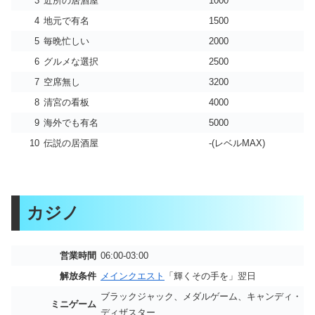
3
近所の居酒屋
1000
4
地元で有名
1500
5
毎晩忙しい
2000
6
グルメな選択
2500
7
空席無し
3200
8
清宮の看板
4000
9
海外でも有名
5000
10
伝説の居酒屋
-(レベルMAX)
カジノ
営業時間
06:00-03:00
解放条件
メインクエスト
「輝くその手を」翌日
ブラックジャック、メダルゲーム、キャンディ・
ミニゲーム
ディザスター