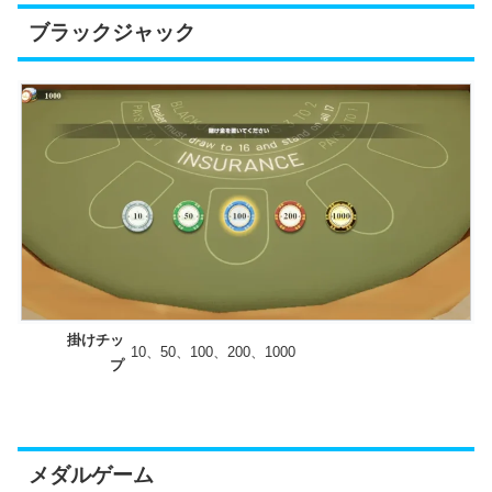
ブラックジャック
掛けチッ
10、50、100、200、1000
プ
メダルゲーム