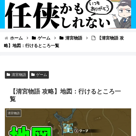
ホーム
ゲーム
清宮物語
【清宮物語 攻
略】地図：行けるところ一覧
清宮物語
ゲーム
【清宮物語 攻略】地図：行けるところ一
覧
清宮物語