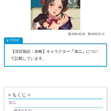
2026.05.28
2026.07.11
【清宮物語：攻略】キャラクター
「ヨニ」
につい
て記載しています。
= もくじ =
ヨニ
好きなもの