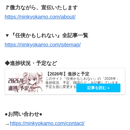
🚩微力ながら、宣伝いたします
https://ninkyokamo.com/about/
▼『任侠かもしれない』全記事一覧
https://ninkyokamo.com/sitemap/
◆進捗状況・予定など
【2026年】進捗と予定
このサイト『任侠かもしれない』の「2026年：
進捗状況、予定、雑談など」を記載しています。
予定を急に変更することが、よくあります。
2026年5月2026年5月21日（木）『プロミス・マ
スコットエージェンシー』良かったです！世界観
もキャラも好…
●お問い合わせ●
→
https://ninkyokamo.com/contact/