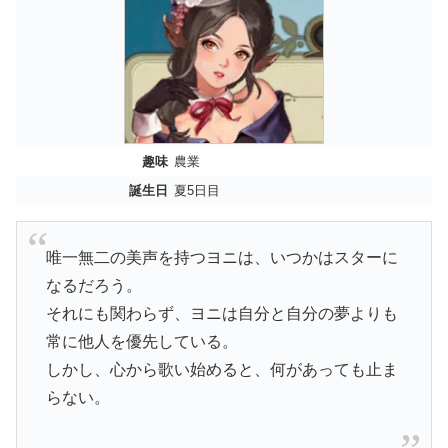
趣味
農業
誕生日
夏5日目
唯一無二の美声を持つヨニは、いつかはスターに
なるだろう。
それにも関わらず、ヨニは自分と自分の夢よりも
常に他人を優先している。
しかし、心から歌い始めると、何があっても止ま
らない。