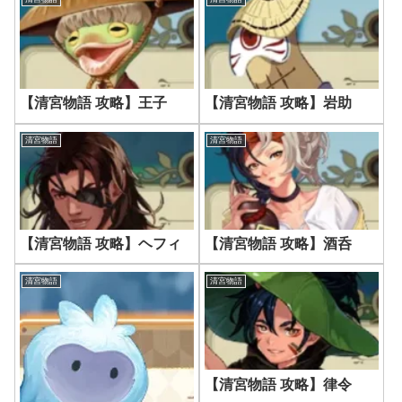
【清宮物語 攻略】王子
【清宮物語 攻略】岩助
清宮物語
清宮物語
【清宮物語 攻略】ヘフィ
【清宮物語 攻略】酒呑
清宮物語
清宮物語
【清宮物語 攻略】律令