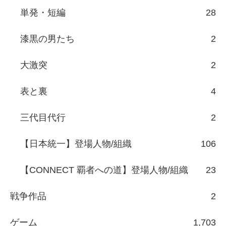
単発・短編
28
漆黒の男たち
2
大激突
2
表と裏
4
三代目代行
2
【日本統一】登場人物/組織
106
【CONNECT 覇者への道】登場人物/組織
23
戦争作品
2
ゲーム
1,703