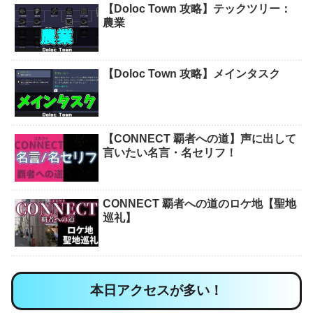
【Doloc Town 攻略】テックツリー：
農業
【Doloc Town 攻略】メインタスク
【CONNECT 覇者への道】声に出して
言いたい名言・名セリフ！
CONNECT 覇者への道のロケ地【聖地
巡礼】
本日アクセスが多い！