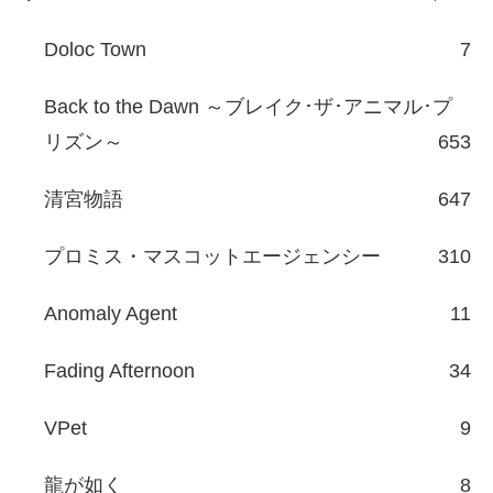
Doloc Town
7
Back to the Dawn ～ブレイク･ザ･アニマル･プ
リズン～
653
清宮物語
647
プロミス・マスコットエージェンシー
310
Anomaly Agent
11
Fading Afternoon
34
VPet
9
龍が如く
8