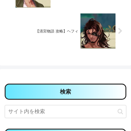
【清宮物語 攻略】ヘフィ
検索