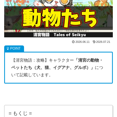
2026.06.11
2026.07.21
【清宮物語：攻略】キャラクター
「清宮の動物・
ペットたち（犬、猫、イグアナ、グルボ）」
につ
いて記載しています。
= もくじ =