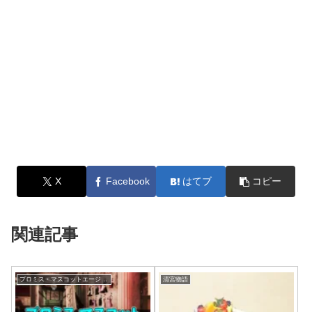
X
Facebook
はてブ
コピー
関連記事
プロミス・マスコットエージェンシー
清宮物語