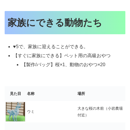
家族にできる動物たち
♥5で、家族に迎えることができる。
【すぐに家族にできる】ペット用の高級おやつ
【製作/バッグ】桜×1、動物のおやつ×20
見た目
名称
場所
大きな桜の木前（小岩農場
ウミ
付近）