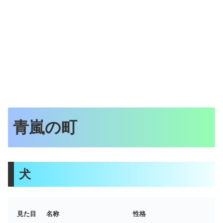
青嵐の町
犬
見た目
名称
性格