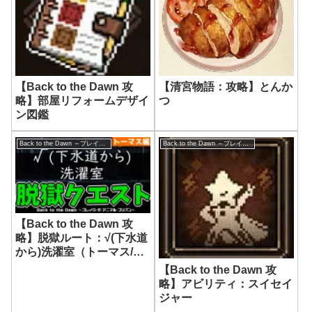
【Back to the Dawn 攻
【清宮物語：攻略】とんか
略】部屋リフォームデザイ
つ
ン図鑑
Back to the Dawn ～ブレイク･ザ･アニマル･プリズン～
Back to the Dawn ～ブレイク･ザ･アニマル･プリズン～
【Back to the Dawn 攻
略】脱獄ルート：√(下水道
から)洗濯室（トーマス/ボ
ブ）
【Back to the Dawn 攻
略】アビリティ：スイセイ
ジャー