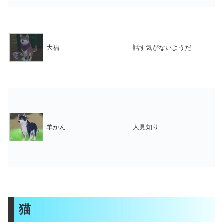
大福
話す気がないようだ
羊かん
人見知り
猫