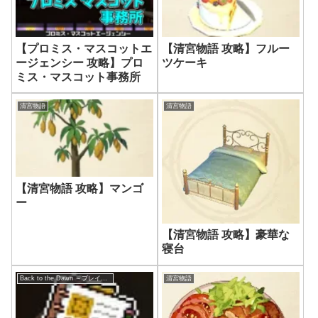
【プロミス・マスコットエ
【清宮物語 攻略】フルー
ージェンシー 攻略】プロ
ツケーキ
ミス・マスコット事務所
清宮物語
清宮物語
【清宮物語 攻略】マンゴ
ー
【清宮物語 攻略】豪華な
寝台
Back to the Dawn ～ブレイク･ザ･アニマル･プリズン～
清宮物語