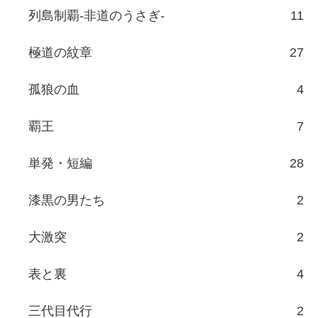
列島制覇-非道のうさぎ-
11
極道の紋章
27
孤狼の血
4
覇王
7
単発・短編
28
漆黒の男たち
2
大激突
2
表と裏
4
三代目代行
2