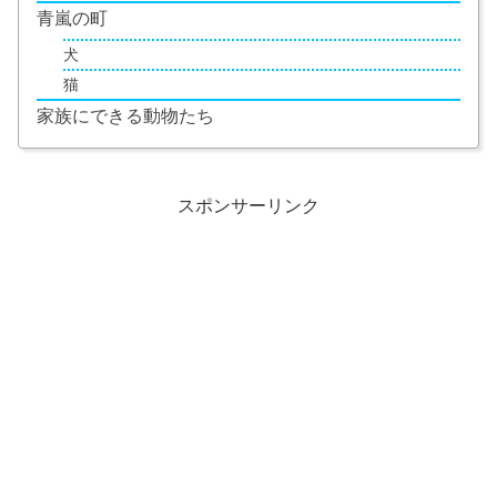
青嵐の町
犬
猫
家族にできる動物たち
スポンサーリンク