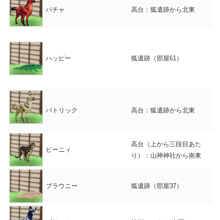
パチャ
高台：狐遺跡から北東
ハッピー
狐遺跡（部屋61）
パトリック
高台：狐遺跡から北東
高台（上から三段目あた
ビーニィ
り）：山神神社から南東
ブラウニー
狐遺跡（部屋37）