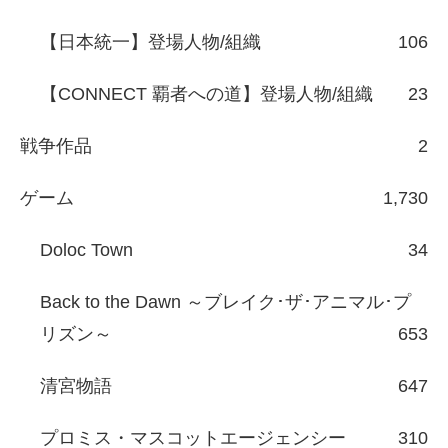
【日本統一】登場人物/組織
106
【CONNECT 覇者への道】登場人物/組織
23
戦争作品
2
ゲーム
1,730
Doloc Town
34
Back to the Dawn ～ブレイク･ザ･アニマル･プ
リズン～
653
清宮物語
647
プロミス・マスコットエージェンシー
310