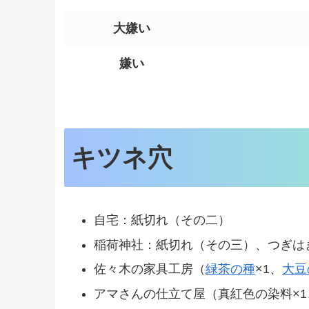
大嫌い
嫌い
キツネ穴
自宅：紙切れ（その二）
稲荷神社：紙切れ（その三）、つぎは
佐々木の家具工房（
緑茶の種
×1、
大豆
アマさんの仕立て屋（真紅色の染料×1