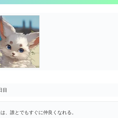
日目
ンは、誰とでもすぐに仲良くなれる。