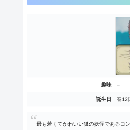
趣味
–
誕生日
春12
最も若くてかわいい狐の妖怪であるコ