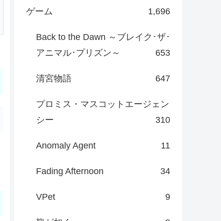
ゲーム
1,696
Back to the Dawn ～ブレイク･ザ･
アニマル･プリズン～
653
清宮物語
647
プロミス・マスコットエージェン
シー
310
Anomaly Agent
11
Fading Afternoon
34
VPet
9