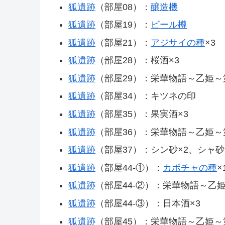
狐遺跡
（部屋08）：
醸造機
狐遺跡
（部屋19）：
ビール樽
狐遺跡
（部屋21）：
アジサイの種
×3
狐遺跡
（部屋28）：桜酒×3
狐遺跡
（部屋29）：栄華物語～乙姫～
狐遺跡
（部屋34）：キツネの印
狐遺跡
（部屋35）：果実酒×3
狐遺跡
（部屋36）：栄華物語～乙姫～
狐遺跡
（部屋37）：シン砂×2、シャ砂
狐遺跡
（部屋44-①）：
カボチャの種
×
狐遺跡
（部屋44-②）：栄華物語～乙姫
狐遺跡
（部屋44-③）：日本酒×3
狐遺跡
（部屋45）：栄華物語～乙姫～