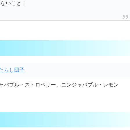
わないこと！
たらし団子
ャバブル・ストロベリー、ニンジャバブル・レモン