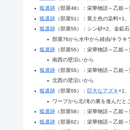
狐遺跡
（部屋48）：栄華物語～乙姫～
狐遺跡
（部屋51）：黄土色の染料×1
狐遺跡
（部屋55）：シン砂×2、金鉱石
部屋76から水中から経由/キラ
狐遺跡
（部屋55）：栄華物語～乙姫～
南西の壁沿いから
狐遺跡
（部屋55）：栄華物語～乙姫～
北西の壁沿いから
狐遺跡
（部屋55）：
巨大なアズキ
×1、
ワープから北/滝の裏を進んだと
狐遺跡
（部屋58）：栄華物語～乙姫～
狐遺跡
（部屋62）：栄華物語～乙姫～