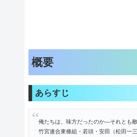
概要
あらすじ
俺たちは、味方だったのか―それとも
竹宮連合東條組・若頭・安田（松田一