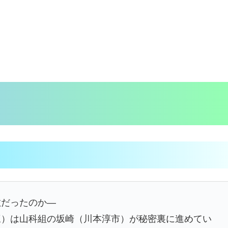
敵だったのか―
三）は山科組の坂崎（川本淳市）が秘密裏に進めてい