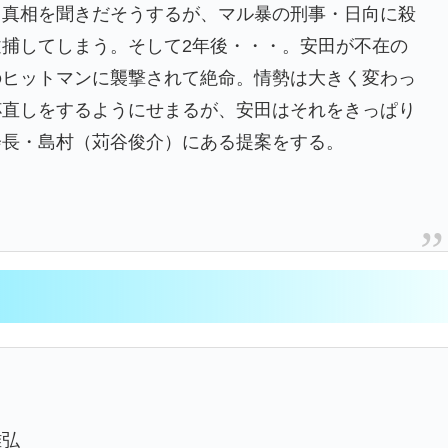
ら真相を聞きだそうするが、マル暴の刑事・日向に殺
捕してしまう。そして2年後・・・。安田が不在の
のヒットマンに襲撃されて絶命。情勢は大きく変わっ
杯直しをするようにせまるが、安田はそれをきっぱり
会長・島村（苅谷俊介）にある提案をする。
雅弘