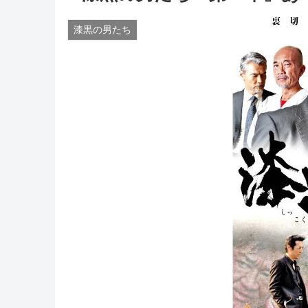
漆黒の男たち