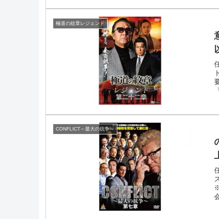
極道の紋章レジェンド
CONFLICT～最大の抗争～