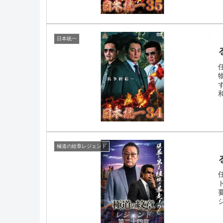
日本統一
極道の紋章レジェンド