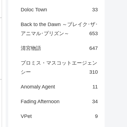
Doloc Town
33
Back to the Dawn ～ブレイク･ザ･
アニマル･プリズン～
653
清宮物語
647
プロミス・マスコットエージェン
シー
310
Anomaly Agent
11
Fading Afternoon
34
VPet
9