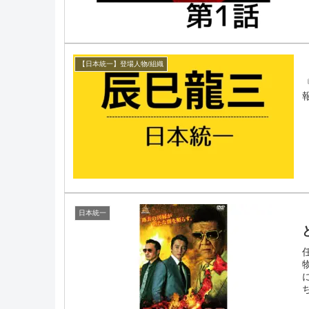
【日本統一】登場人物/組織
日本統一