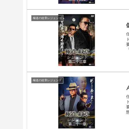
極道の紋章レジェンド
極道の紋章レジェンド