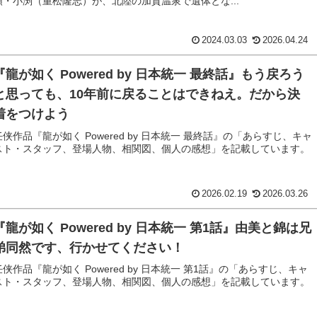
頭・小渕（重松隆志）が、北陸の加賀温泉で遺体とな...
2024.03.03
2026.04.24
『龍が如く Powered by 日本統一 最終話』もう戻ろう
と思っても、10年前に戻ることはできねえ。だから決
着をつけよう
任侠作品『龍が如く Powered by 日本統一 最終話』の「あらすじ、キャ
スト・スタッフ、登場人物、相関図、個人の感想」を記載しています。
2026.02.19
2026.03.26
『龍が如く Powered by 日本統一 第1話』由美と錦は兄
弟同然です、行かせてください！
任侠作品『龍が如く Powered by 日本統一 第1話』の「あらすじ、キャ
スト・スタッフ、登場人物、相関図、個人の感想」を記載しています。