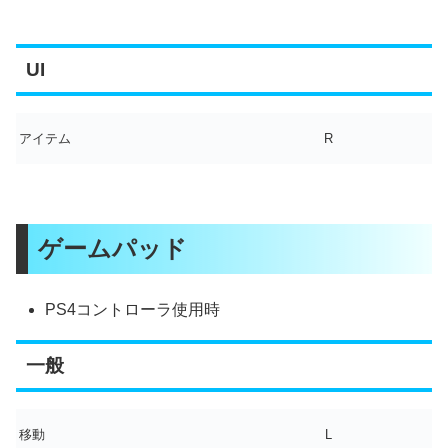
UI
アイテム
R
ゲームパッド
PS4コントローラ使用時
一般
移動
L