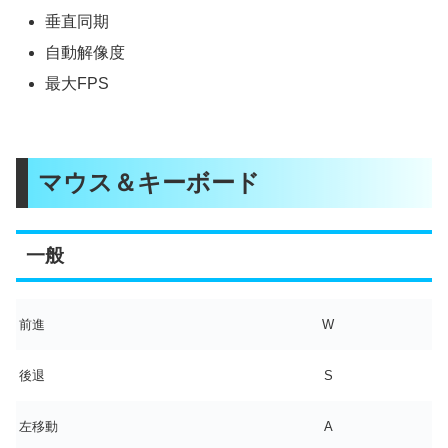
垂直同期
自動解像度
最大FPS
マウス＆キーボード
一般
前進
W
後退
S
左移動
A