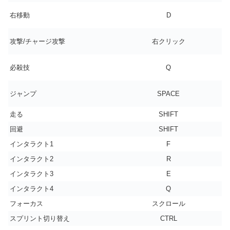
右移動
D
攻撃/チャージ攻撃
右クリック
必殺技
Q
ジャンプ
SPACE
走る
SHIFT
回避
SHIFT
インタラクト1
F
インタラクト2
R
インタラクト3
E
インタラクト4
Q
フォーカス
スクロール
スプリント切り替え
CTRL