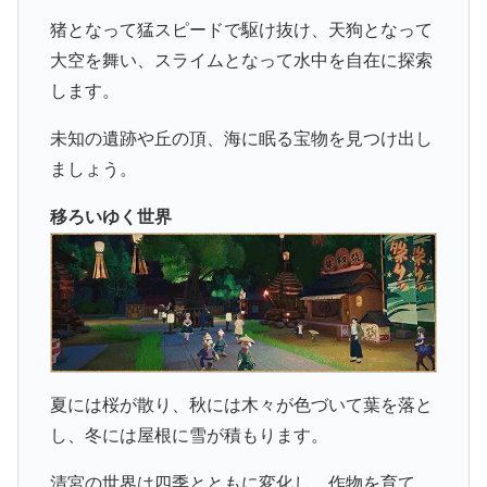
猪となって猛スピードで駆け抜け、天狗となって
大空を舞い、スライムとなって水中を自在に探索
します。
未知の遺跡や丘の頂、海に眠る宝物を見つけ出し
ましょう。
移ろいゆく世界
夏には桜が散り、秋には木々が色づいて葉を落と
し、冬には屋根に雪が積もります。
清宮の世界は四季とともに変化し、作物を育て、