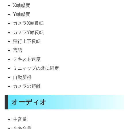
X軸感度
Y軸感度
カメラX軸反転
カメラY軸反転
飛行上下反転
言語
テキスト速度
ミニマップの北に固定
自動所得
カメラの距離
オーディオ
主音量
音楽音量