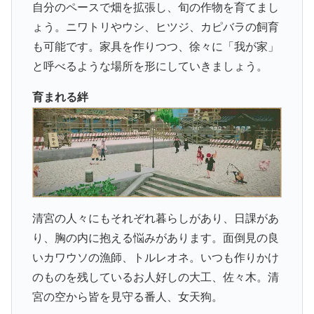
自分のペースで畑を拡張し、旬の作物を育てまし
ょう。ニワトリやウシ、ヒツジ、カピバラの飼育
も可能です。家具を作りつつ、徐々に「我が家」
と呼べるような場所を形にしていきましょう。
育まれる絆
清宮の人々にもそれぞれ暮らしがあり、日課があ
り、胸の内に抱える悩みがあります。面倒見の良
いカワウソの漁師、トルレオネ。いつも作りかけ
のものを残しているお人好しの大工、佐々木。清
宮の空から皆を見守る番人、女天狗。