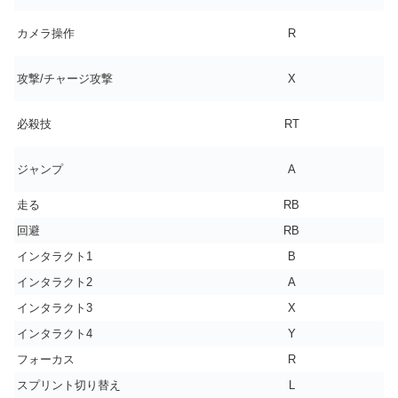
カメラ操作
R
攻撃/チャージ攻撃
X
必殺技
RT
ジャンプ
A
走る
RB
回避
RB
インタラクト1
B
インタラクト2
A
インタラクト3
X
インタラクト4
Y
フォーカス
R
スプリント切り替え
L