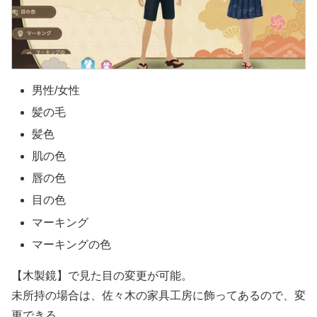
男性/女性
髪の毛
髪色
肌の色
唇の色
目の色
マーキング
マーキングの色
【木製鏡】で見た目の変更が可能。
未所持の場合は、佐々木の家具工房に飾ってあるので、変
更できる。