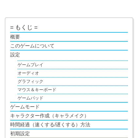
= もくじ =
概要
このゲームについて
設定
ゲームプレイ
オーディオ
グラフィック
マウス＆キーボード
ゲームパッド
ゲームモード
キャラクター作成（キャラメイク）
時間経過（速くする/遅くする）方法
初期設定