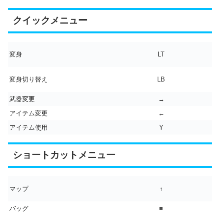
クイックメニュー
変身
LT
変身切り替え
LB
武器変更
→
アイテム変更
←
アイテム使用
Y
ショートカットメニュー
マップ
↑
バッグ
≡