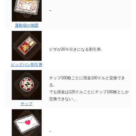
–
運動場の地図
ピザが20％引きになる割引券。
ビッグバン割引券
チップ100枚ごとに現金100ドルと交換でき
る。
でも現金は120ドルごとにチップ100枚としか
交換できない…
チップ
–