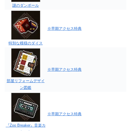
謎のダンボール
※早期アクセス特典
特別な模様のダイス
※早期アクセス特典
部屋リフォームデザイ
ン図鑑
※早期アクセス特典
『Zoo Breaker』音楽カ