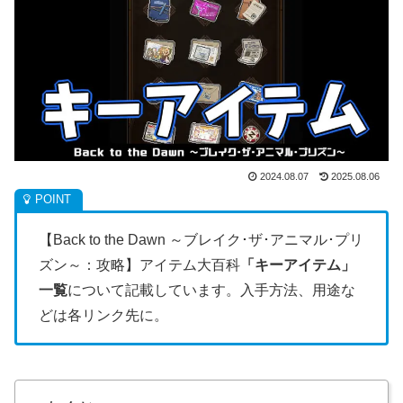
2024.08.07
2025.08.06
【Back to the Dawn ～ブレイク･ザ･アニマル･プリ
ズン～：攻略】アイテム大百科
「キーアイテム」
一覧
について記載しています。入手方法、用途な
どは各リンク先に。