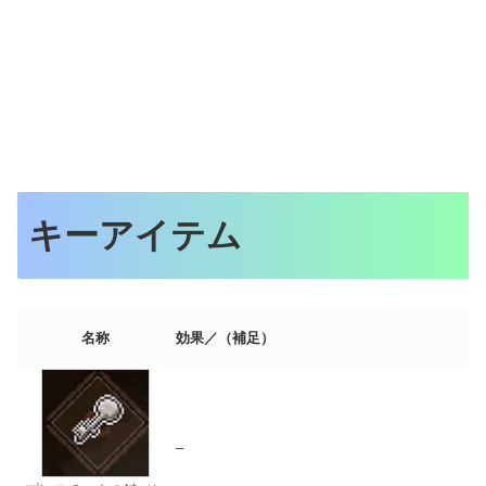
キーアイテム
名称
効果／（補足）
–