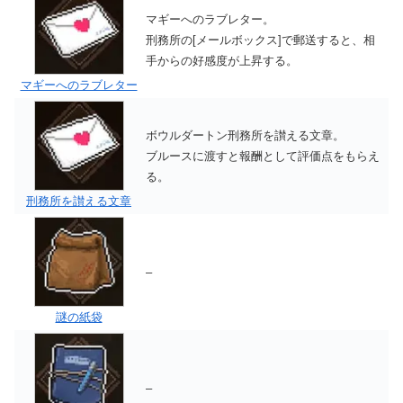
マギーへのラブレター。
刑務所の[メールボックス]で郵送すると、相
手からの好感度が上昇する。
マギーへのラブレター
ボウルダートン刑務所を讃える文章。
ブルースに渡すと報酬として評価点をもらえ
る。
刑務所を讃える文章
–
謎の紙袋
–