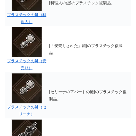
[料理人の鍵]のプラスチック複製品。
プラスチックの鍵（料
理人）
[「安売りされた」鍵]のプラスチック複製
品。
プラスチックの鍵（安
売り）
[セリーナのアパートの鍵]のプラスチック複
製品。
プラスチックの鍵（セ
リーナ）