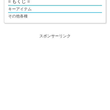
= もくじ =
キーアイテム
その他各種
スポンサーリンク