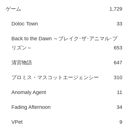
ゲーム
1,729
Doloc Town
33
Back to the Dawn ～ブレイク･ザ･アニマル･プ
リズン～
653
清宮物語
647
プロミス・マスコットエージェンシー
310
Anomaly Agent
11
Fading Afternoon
34
VPet
9