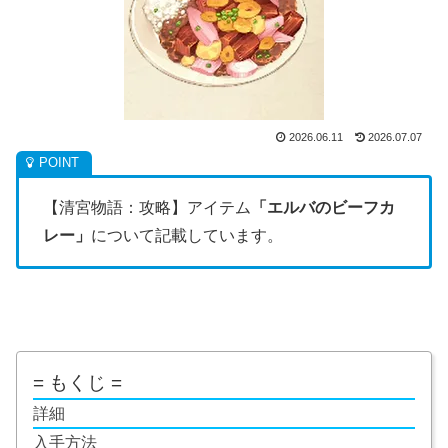
2026.06.11
2026.07.07
【清宮物語：攻略】アイテム
「エルバのビーフカ
レー
」
について記載しています。
= もくじ =
詳細
入手方法