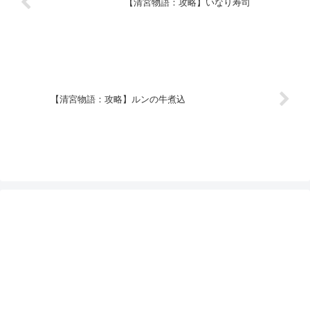
【清宮物語：攻略】いなり寿司
【清宮物語：攻略】ルンの牛煮込