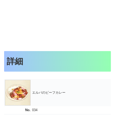
詳細
エルバのビーフカレー
No.
034