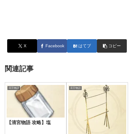
X
Facebook
はてブ
コピー
関連記事
清宮物語
清宮物語
【清宮物語 攻略】塩