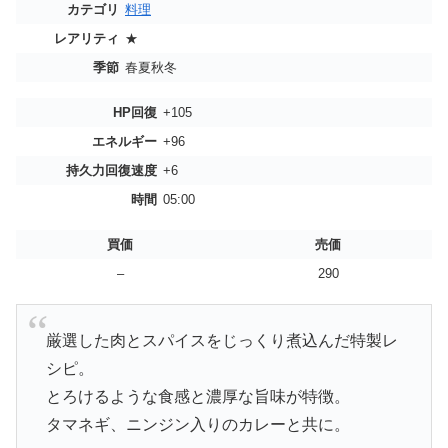
カテゴリ
料理
レアリティ
★
季節
春夏秋冬
HP回復
+105
エネルギー
+96
持久力回復速度
+6
時間
05:00
買価
売価
–
290
厳選した肉とスパイスをじっくり煮込んだ特製レ
シピ。
とろけるような食感と濃厚な旨味が特徴。
タマネギ、ニンジン入りのカレーと共に。