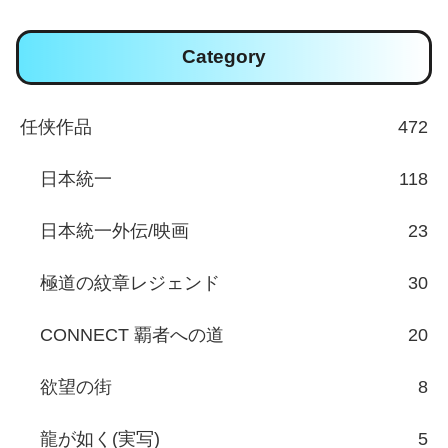
Category
任侠作品
472
日本統一
118
日本統一外伝/映画
23
極道の紋章レジェンド
30
CONNECT 覇者への道
20
欲望の街
8
龍が如く(実写)
5