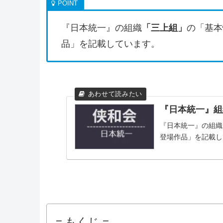
『日本統一』の組織
「三上組」
の「基本
品」を記載しています。
『日本統一』組
『日本統一』の組織
登場作品」を記載し
= もくじ =