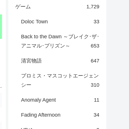
ゲーム
1,729
Doloc Town
33
Back to the Dawn ～ブレイク･ザ･
アニマル･プリズン～
653
清宮物語
647
プロミス・マスコットエージェン
シー
310
Anomaly Agent
11
Fading Afternoon
34