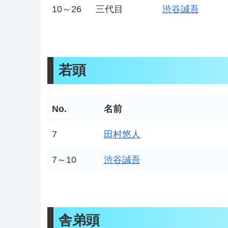
10～26
三代目
渋谷誠吾
若頭
No.
名前
7
田村悠人
7～10
渋谷誠吾
舎弟頭