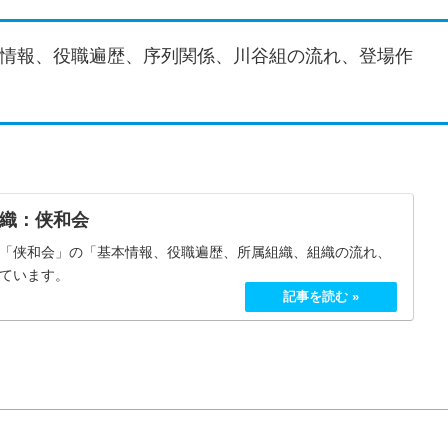
情報、役職遍歴、序列関係、川谷組の流れ、登場作
織：侠和会
「侠和会」の「基本情報、役職遍歴、所属組織、組織の流れ、
ています。