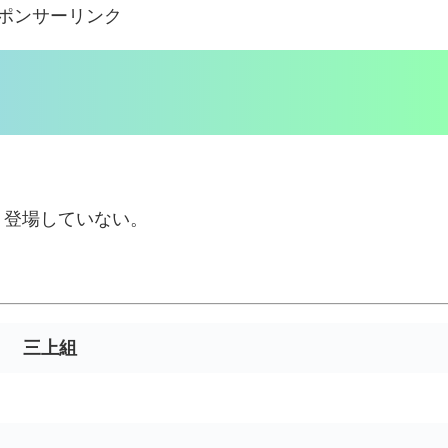
ポンサーリンク
）登場していない。
三上組