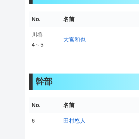
No.
名前
川谷
大宮和也
4～5
幹部
No.
名前
6
田村悠人