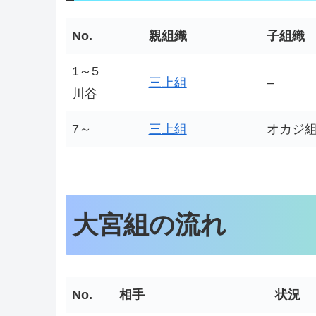
No.
親組織
子組織
1～5
三上組
–
川谷
7～
三上組
オカジ
大宮組の流れ
No.
相手
状況