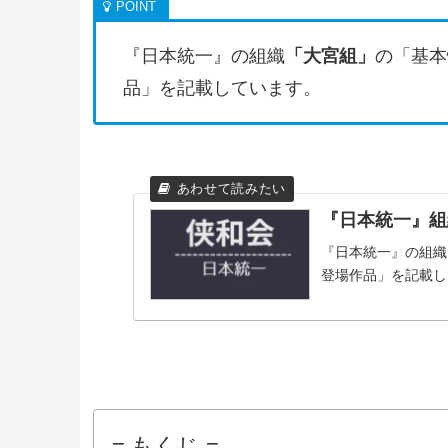
『日本統一』の組織
「大宮組」
の「基本
品」を記載しています。
『日本統一』組
『日本統一』の組織
登場作品」を記載し
= もくじ =