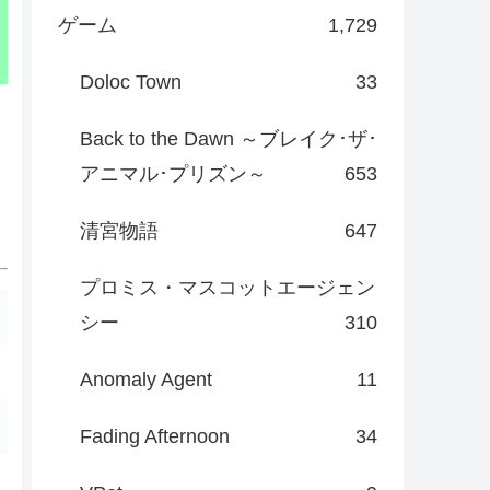
ゲーム
1,729
Doloc Town
33
Back to the Dawn ～ブレイク･ザ･
アニマル･プリズン～
653
清宮物語
647
プロミス・マスコットエージェン
シー
310
Anomaly Agent
11
Fading Afternoon
34