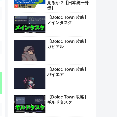
見るか？【日本統一外
伝】
【Doloc Town 攻略】
メインタスク
【Doloc Town 攻略】
ガビアル
【Doloc Town 攻略】
パイエア
【Doloc Town 攻略】
ギルドタスク