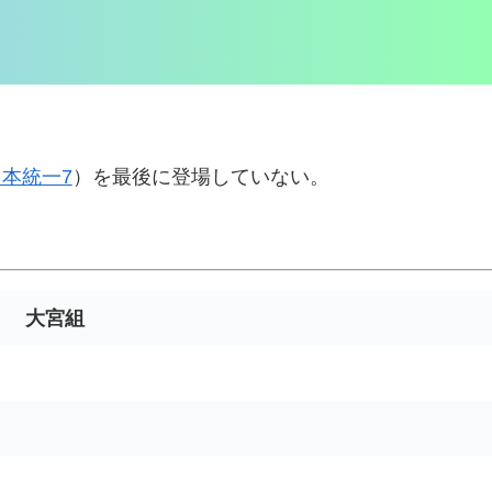
日本統一7
）を最後に登場していない。
大宮組