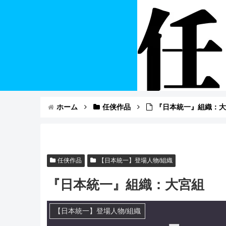
ホーム
任侠作品
『日本統一』組織：
任侠作品
【日本統一】登場人物/組織
『日本統一』組織：大宮組
【日本統一】登場人物/組織