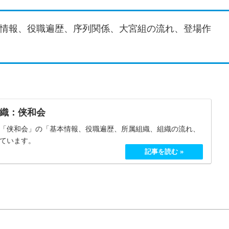
情報、役職遍歴、序列関係、大宮組の流れ、登場作
織：侠和会
「侠和会」の「基本情報、役職遍歴、所属組織、組織の流れ、
ています。