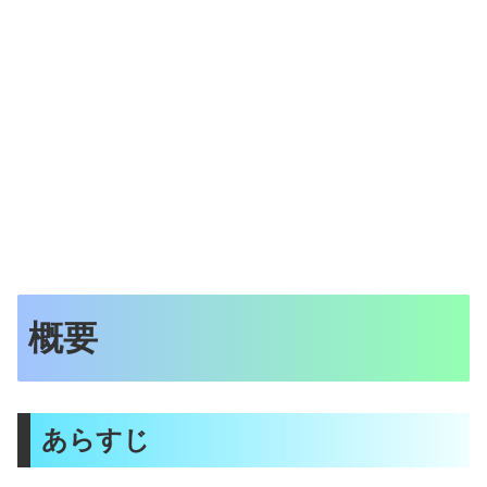
概要
あらすじ