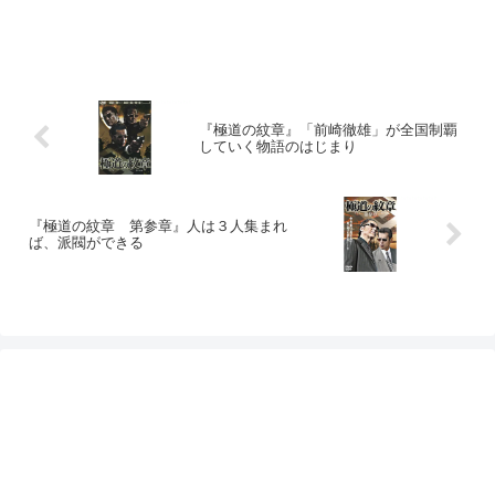
『極道の紋章』「前崎徹雄」が全国制覇
していく物語のはじまり
『極道の紋章 第参章』人は３人集まれ
ば、派閥ができる