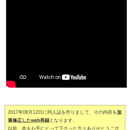
2017年08月12日に同人誌を作りまして、その内容を
加
筆修正したweb再録
となります。
以前、本をお手にとって下さった方々ありがとうござ