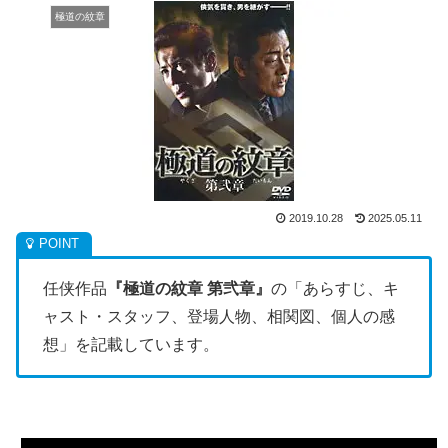
極道の紋章
2019.10.28
2025.05.11
任侠作品
『極道の紋章 第弐章』
の「あらすじ、キ
ャスト・スタッフ、登場人物、相関図、個人の感
想」を記載しています。