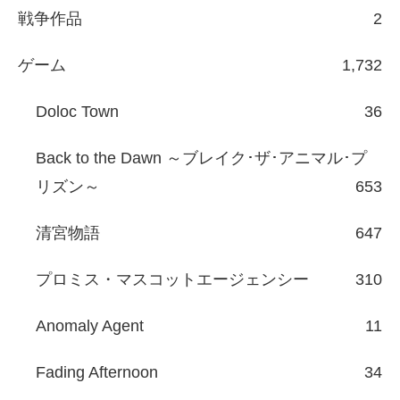
戦争作品
2
ゲーム
1,732
Doloc Town
36
Back to the Dawn ～ブレイク･ザ･アニマル･プ
リズン～
653
清宮物語
647
プロミス・マスコットエージェンシー
310
Anomaly Agent
11
Fading Afternoon
34