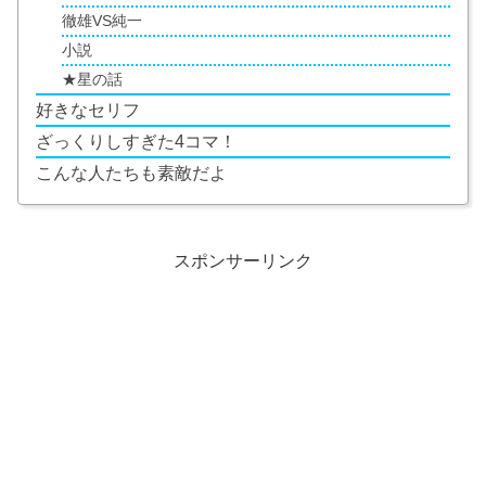
徹雄VS純一
小説
★星の話
好きなセリフ
ざっくりしすぎた4コマ！
こんな人たちも素敵だよ
スポンサーリンク