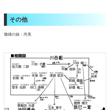
その他
徹雄の妹：尚美