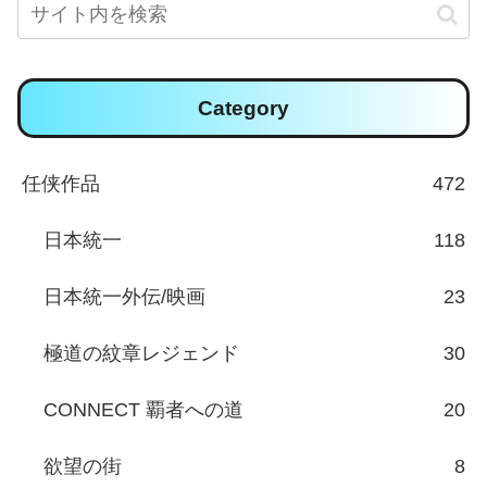
Category
任侠作品
472
日本統一
118
日本統一外伝/映画
23
極道の紋章レジェンド
30
CONNECT 覇者への道
20
欲望の街
8