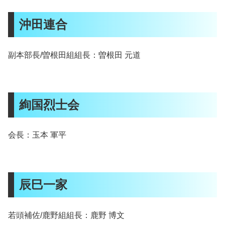
沖田連合
副本部長/曽根田組組長：曽根田 元道
絢国烈士会
会長：玉本 軍平
辰巳一家
若頭補佐/鹿野組組長：鹿野 博文