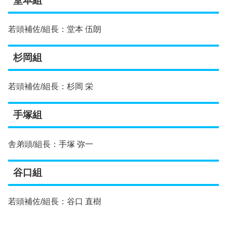
堂本組
若頭補佐/組長：堂本 伍朗
杉岡組
若頭補佐/組長：杉岡 栄
手塚組
舎弟頭/組長：手塚 弥一
谷口組
若頭補佐/組長：谷口 直樹