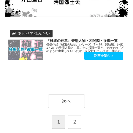
『極道の紋章』登場人物・相関図・役職一覧
任侠作品『極道の紋章』シリーズ（1～19、完結編、外伝
1・2）の登場人物と、章ごとの役職一覧と、それぞれ「ど
のように出世していったか」を記載しています。極道の紋
章シリーズキャスト相関図・登場人物星の話ざっくり漫画
こんな人も素敵相関図(レジェ...
次へ
1
2