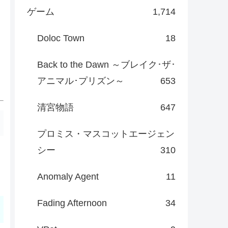
ゲーム
1,714
Doloc Town
18
Back to the Dawn ～ブレイク･ザ･
アニマル･プリズン～
653
清宮物語
647
プロミス・マスコットエージェン
シー
310
Anomaly Agent
11
Fading Afternoon
34