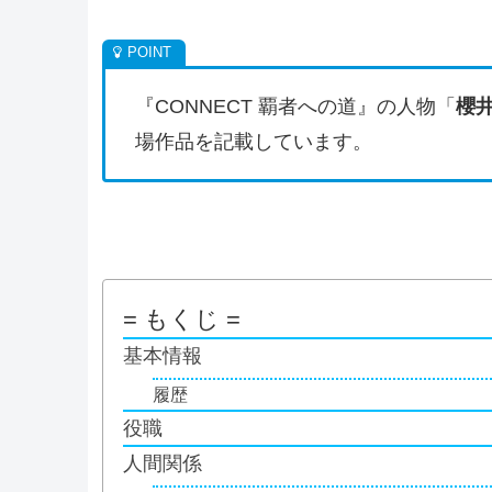
『CONNECT 覇者への道』の人物「
櫻
場作品を記載しています。
= もくじ =
基本情報
履歴
役職
人間関係