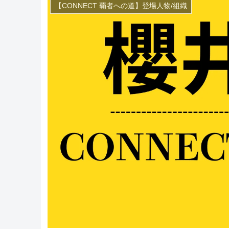
【CONNECT 覇者への道】登場人物/組織