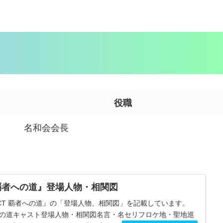
役職
名和会会長
 覇者への道』登場人物・相関図
ECT 覇者への道』の「登場人物、相関図」を記載しています。
者への道キャスト登場人物・相関図名言・名セリフロケ地・聖地巡