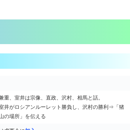
兼重、室井は宗像、直政、沢村、相馬と話。
室井がロシアンルーレット勝負し、沢村の勝利⇒「猪
山の場所」を伝える