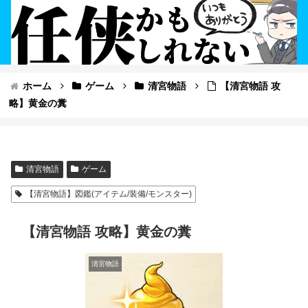
ホーム
ゲーム
清宮物語
【清宮物語 攻
略】黄金の糞
清宮物語
ゲーム
【清宮物語】図鑑(アイテム/装備/モンスター)
【清宮物語 攻略】黄金の糞
清宮物語