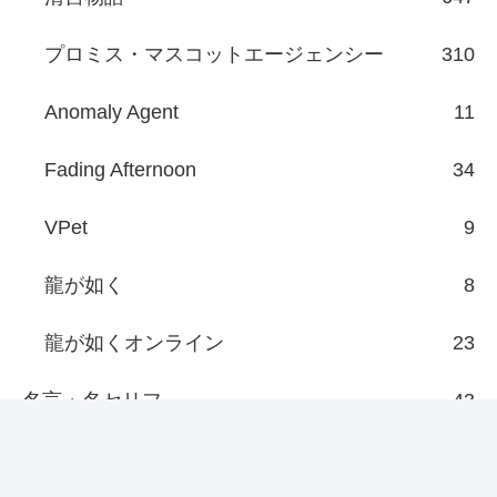
プロミス・マスコットエージェンシー
310
Anomaly Agent
11
Fading Afternoon
34
VPet
9
龍が如く
8
龍が如くオンライン
23
名言・名セリフ
43
ロケ地：聖地巡礼
22