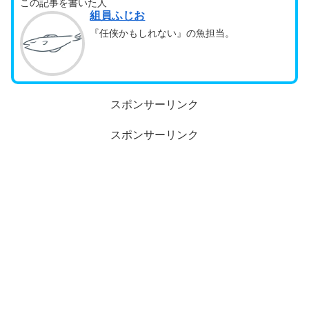
この記事を書いた人
組員ふじお
『任侠かもしれない』の魚担当。
スポンサーリンク
スポンサーリンク