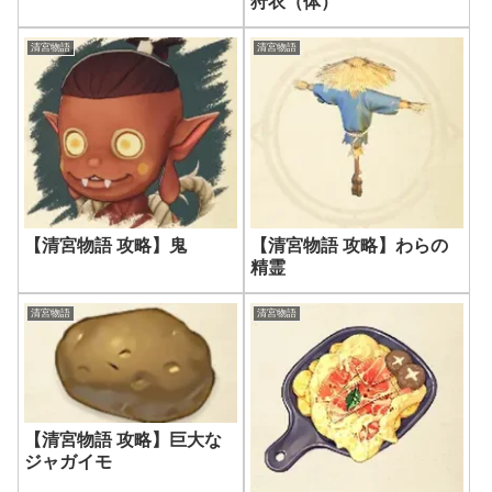
狩衣（体）
清宮物語
清宮物語
【清宮物語 攻略】鬼
【清宮物語 攻略】わらの
精霊
清宮物語
清宮物語
【清宮物語 攻略】巨大な
ジャガイモ