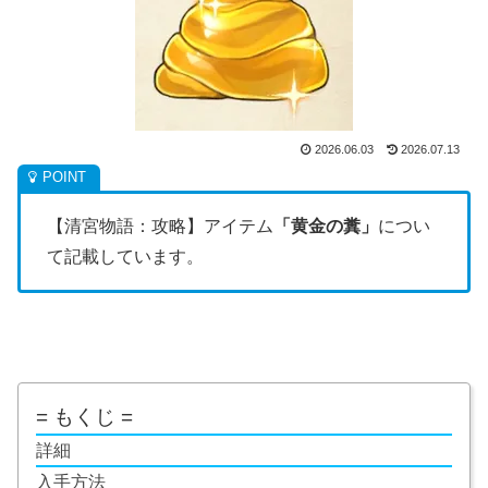
2026.06.03
2026.07.13
【清宮物語：攻略】アイテム
「黄金の糞」
につい
て記載しています。
= もくじ =
詳細
入手方法