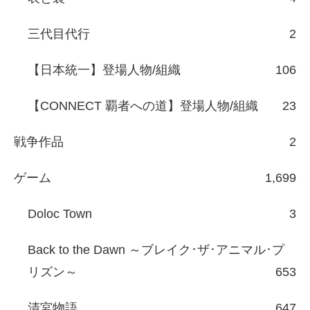
三代目代行
2
【日本統一】登場人物/組織
106
【CONNECT 覇者への道】登場人物/組織
23
戦争作品
2
ゲーム
1,699
Doloc Town
3
Back to the Dawn ～ブレイク･ザ･アニマル･プ
リズン～
653
清宮物語
647