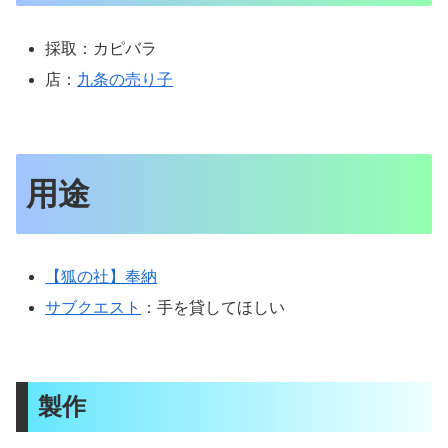
採取：カピバラ
店：
九条の売り子
用途
【狐の社】奉納
サブクエスト
：手を貸してほしい
製作