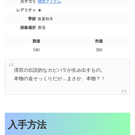
カテゴリ
標準アイテム
レアリティ
★
季節
春夏秋冬
採集場所
農場
買価
売価
540
360
清宮の伝説的なカピバラが生み出すもの。
本物の金そっくりだが…まさか、本物？！
入手方法