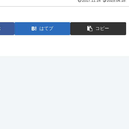
2017.11.14
2025.04.18
k
はてブ
コピー