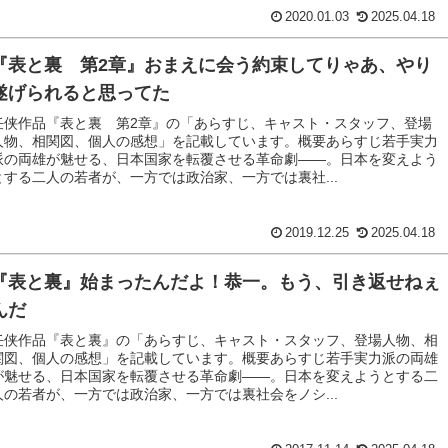
2020.01.03
2025.04.18
『表と裏 第2章』おまえに会う約束してりゃあ、やり
遂げられると思ってた
任侠作品『表と裏 第2章』の「あらすじ、キャスト・スタッフ、登場
人物、相関図、個人の感想」を記載しています。概要あらすじ若手実力
派の両雄が魅せる、日本国家を転覆させる革命劇――。日本を変えよう
とする二人の若者が、一方では政治家、一方では裏社...
2019.12.25
2025.04.18
『表と裏』始まったんだよ！恭一。もう、引き返せねぇ
んだ
任侠作品『表と裏』の「あらすじ、キャスト・スタッフ、登場人物、相
関図、個人の感想」を記載しています。概要あらすじ若手実力派の両雄
が魅せる、日本国家を転覆させる革命劇――。日本を変えようとする二
人の若者が、一方では政治家、一方では裏社会をノシ...