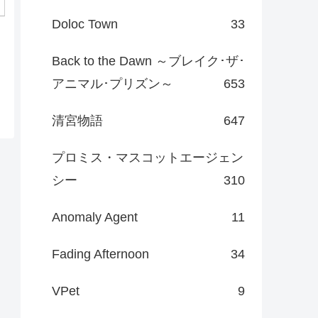
Doloc Town
33
Back to the Dawn ～ブレイク･ザ･
アニマル･プリズン～
653
清宮物語
647
プロミス・マスコットエージェン
シー
310
Anomaly Agent
11
Fading Afternoon
34
VPet
9