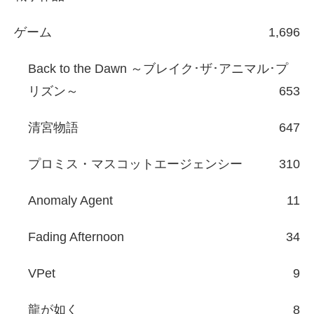
ゲーム
1,696
Back to the Dawn ～ブレイク･ザ･アニマル･プ
リズン～
653
清宮物語
647
プロミス・マスコットエージェンシー
310
Anomaly Agent
11
Fading Afternoon
34
VPet
9
龍が如く
8