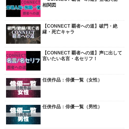
相関図
【CONNECT 覇者への道】破門・絶
縁・死亡キャラ
【CONNECT 覇者への道】声に出して
言いたい名言・名セリフ！
任侠作品：俳優一覧（女性）
任侠作品：俳優一覧（男性）