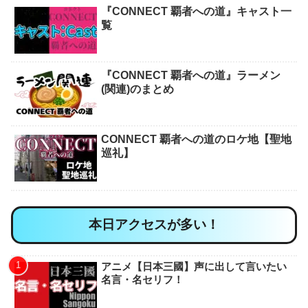
『CONNECT 覇者への道』キャスト一
覧
『CONNECT 覇者への道』ラーメン
(関連)のまとめ
CONNECT 覇者への道のロケ地【聖地
巡礼】
本日アクセスが多い！
アニメ【日本三國】声に出して言いたい
名言・名セリフ！