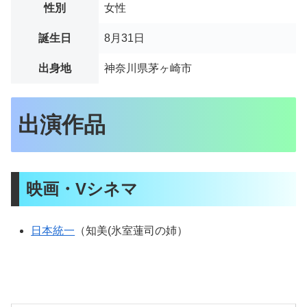
性別
女性
誕生日
8月31日
出身地
神奈川県茅ヶ崎市
出演作品
映画・Vシネマ
日本統一
（知美(氷室蓮司の姉）