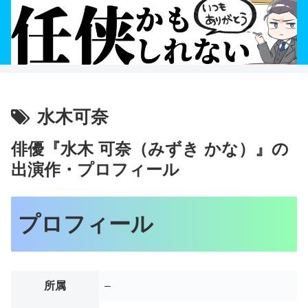
水木可奈
俳優『水木 可奈（みずき かな）』の
出演作・プロフィール
プロフィール
所属
–