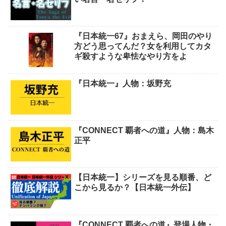
『日本統一67』おまえら、岡田のやり
方どう思ってんだ？女を利用してカタ
ギ殺すような卑怯なやり方をよ
『日本統一』人物：坂野充
『CONNECT 覇者への道』人物：島木
正平
【日本統一】シリーズを見る順番、ど
こから見るか？【日本統一外伝】
『CONNECT 覇者への道』登場人物・