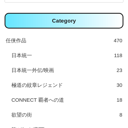
Category
任侠作品
470
日本統一
118
日本統一外伝/映画
23
極道の紋章レジェンド
30
CONNECT 覇者への道
18
欲望の街
8