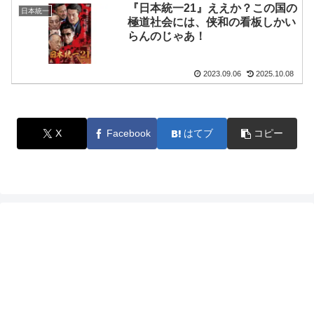
『日本統一21』ええか？この国の
日本統一
極道社会には、侠和の看板しかい
らんのじゃあ！
2023.09.06
2025.10.08
X
Facebook
はてブ
コピー