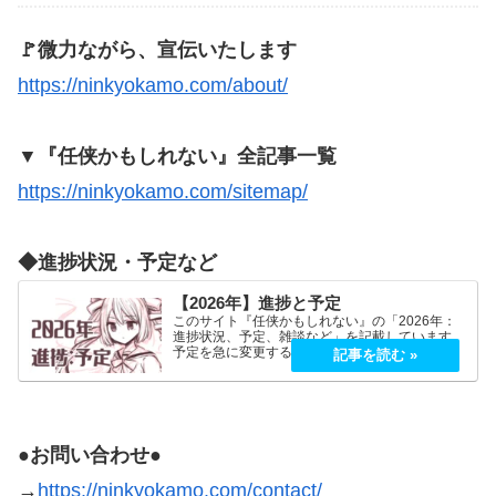
🚩微力ながら、宣伝いたします
https://ninkyokamo.com/about/
▼『任侠かもしれない』全記事一覧
https://ninkyokamo.com/sitemap/
◆進捗状況・予定など
【2026年】進捗と予定
このサイト『任侠かもしれない』の「2026年：
進捗状況、予定、雑談など」を記載しています。
予定を急に変更することが、よくあります。
2026年5月2026年5月21日（木）『プロミス・マ
スコットエージェンシー』良かったです！世界観
もキャラも好…
●お問い合わせ●
→
https://ninkyokamo.com/contact/