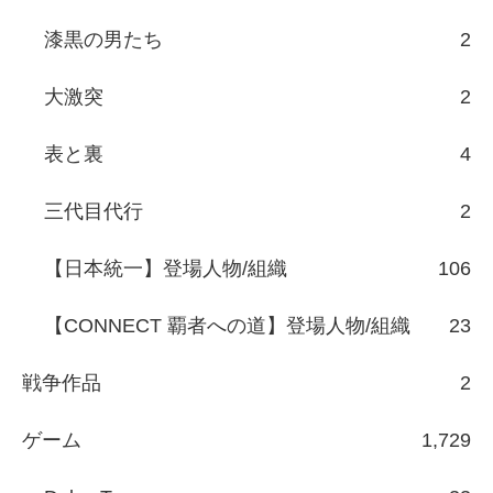
漆黒の男たち
2
大激突
2
表と裏
4
三代目代行
2
【日本統一】登場人物/組織
106
【CONNECT 覇者への道】登場人物/組織
23
戦争作品
2
ゲーム
1,729