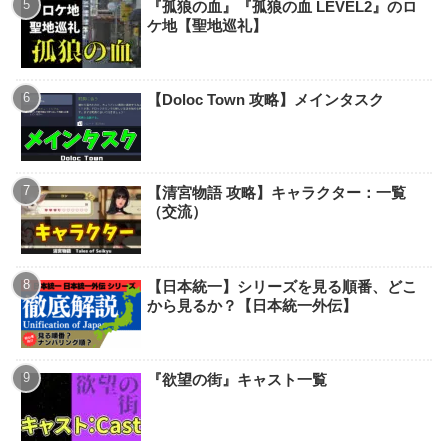
『孤狼の血』『孤狼の血 LEVEL2』のロ
ケ地【聖地巡礼】
【Doloc Town 攻略】メインタスク
【清宮物語 攻略】キャラクター：一覧
（交流）
【日本統一】シリーズを見る順番、どこ
から見るか？【日本統一外伝】
『欲望の街』キャスト一覧