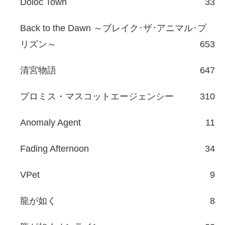
Doloc Town
33
Back to the Dawn ～ブレイク･ザ･アニマル･プ
リズン～
653
清宮物語
647
プロミス・マスコットエージェンシー
310
Anomaly Agent
11
Fading Afternoon
34
VPet
9
龍が如く
8