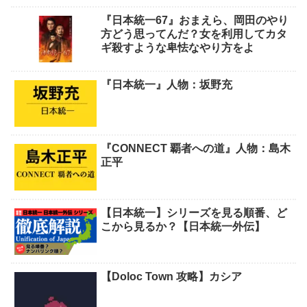
『日本統一67』おまえら、岡田のやり
方どう思ってんだ？女を利用してカタ
ギ殺すような卑怯なやり方をよ
『日本統一』人物：坂野充
『CONNECT 覇者への道』人物：島木
正平
【日本統一】シリーズを見る順番、ど
こから見るか？【日本統一外伝】
【Doloc Town 攻略】カシア