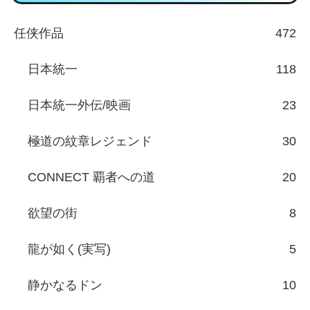
任侠作品
472
日本統一
118
日本統一外伝/映画
23
極道の紋章レジェンド
30
CONNECT 覇者への道
20
欲望の街
8
龍が如く(実写)
5
静かなるドン
10