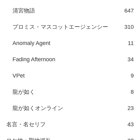
清宮物語
647
プロミス・マスコットエージェンシー
310
Anomaly Agent
11
Fading Afternoon
34
VPet
9
龍が如く
8
龍が如くオンライン
23
名言・名セリフ
43