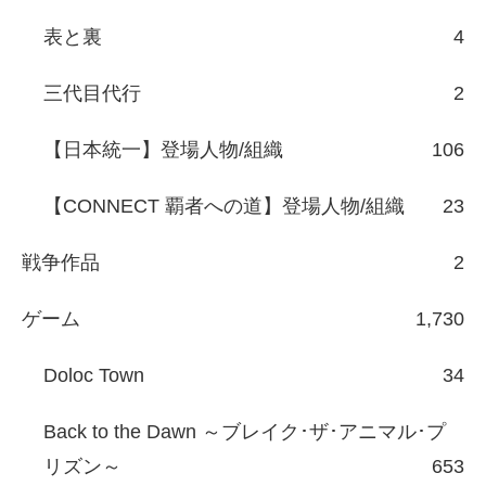
表と裏
4
三代目代行
2
【日本統一】登場人物/組織
106
【CONNECT 覇者への道】登場人物/組織
23
戦争作品
2
ゲーム
1,730
Doloc Town
34
Back to the Dawn ～ブレイク･ザ･アニマル･プ
リズン～
653