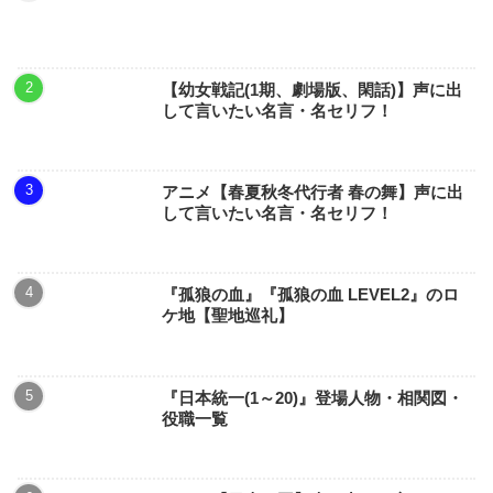
【幼女戦記(1期、劇場版、閑話)】声に出
して言いたい名言・名セリフ！
アニメ【春夏秋冬代行者 春の舞】声に出
して言いたい名言・名セリフ！
『孤狼の血』『孤狼の血 LEVEL2』のロ
ケ地【聖地巡礼】
『日本統一(1～20)』登場人物・相関図・
役職一覧