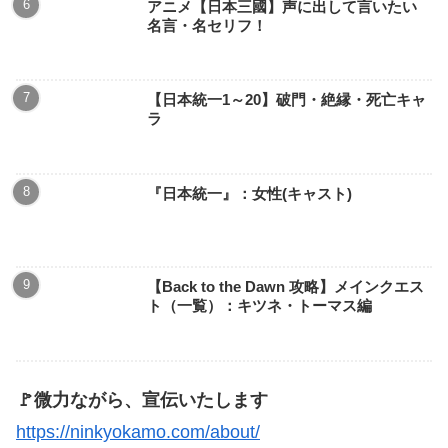
アニメ【日本三國】声に出して言いたい
名言・名セリフ！
【日本統一1～20】破門・絶縁・死亡キャ
ラ
『日本統一』：女性(キャスト)
【Back to the Dawn 攻略】メインクエス
ト（一覧）：キツネ・トーマス編
🚩微力ながら、宣伝いたします
https://ninkyokamo.com/about/