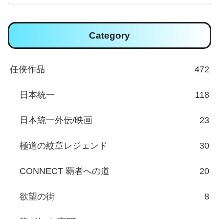
Category
任侠作品
472
日本統一
118
日本統一外伝/映画
23
極道の紋章レジェンド
30
CONNECT 覇者への道
20
欲望の街
8