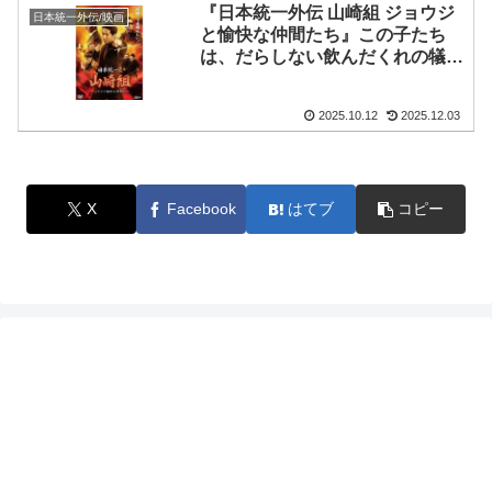
『日本統一外伝 山崎組 ジョウジ
日本統一外伝/映画
と愉快な仲間たち』この子たち
は、だらしない飲んだくれの犠牲
者だ！！
2025.10.12
2025.12.03
X
Facebook
はてブ
コピー