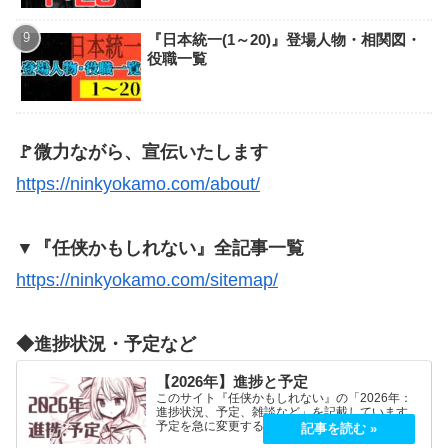
『日本統一(1～20)』登場人物・相関図・
役職一覧
🚩微力ながら、宣伝いたします
https://ninkyokamo.com/about/
▼『任侠かもしれない』全記事一覧
https://ninkyokamo.com/sitemap/
◆進捗状況・予定など
【2026年】進捗と予定
このサイト『任侠かもしれない』の「2026年：
進捗状況、予定、雑談など」を記載しています。
予定を急に変更することが、よくあります。
2026年5月2026年5月21日（木）『プロミス・マ