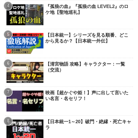
『孤狼の血』『孤狼の血 LEVEL2』のロ
ケ地【聖地巡礼】
【日本統一】シリーズを見る順番、どこ
から見るか？【日本統一外伝】
【清宮物語 攻略】キャラクター：一覧
（交流）
映画【超かぐや姫！】声に出して言いた
い名言・名セリフ！
【日本統一1～20】破門・絶縁・死亡キャ
ラ