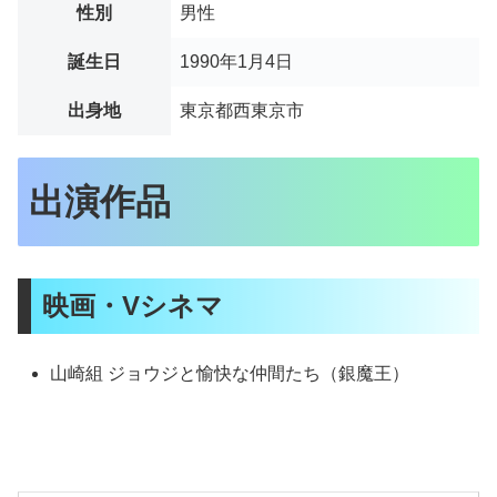
性別
男性
誕生日
1990年1月4日
出身地
東京都西東京市
出演作品
映画・Vシネマ
山崎組 ジョウジと愉快な仲間たち（銀魔王）