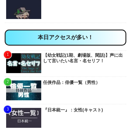
本日アクセスが多い！
【幼女戦記(1期、劇場版、閑話)】声に出
して言いたい名言・名セリフ！
任侠作品：俳優一覧（男性）
『日本統一』：女性(キャスト)