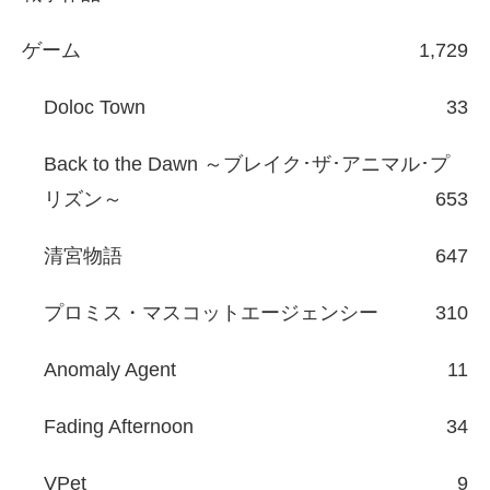
ゲーム
1,729
Doloc Town
33
Back to the Dawn ～ブレイク･ザ･アニマル･プ
リズン～
653
清宮物語
647
プロミス・マスコットエージェンシー
310
Anomaly Agent
11
Fading Afternoon
34
VPet
9