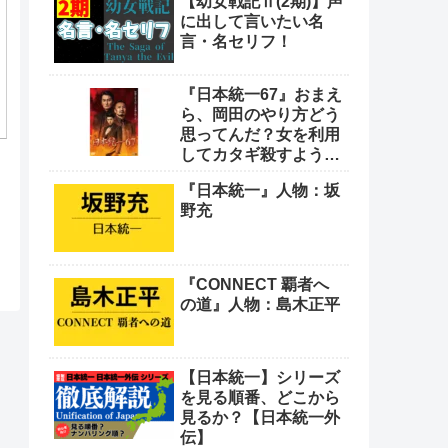
Anomaly Agent
11
Fading Afternoon
34
VPet
9
龍が如く
8
龍が如くオンライン
23
名言・名セリフ
43
ロケ地：聖地巡礼
22
その他
7
新着/更新