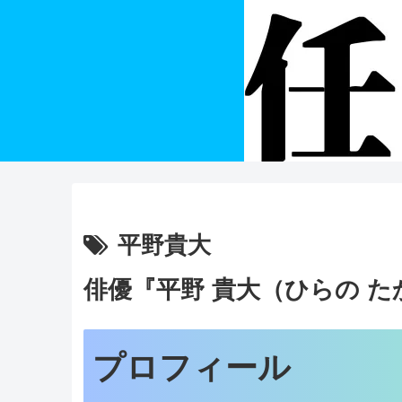
平野貴大
俳優『平野 貴大（ひらの 
プロフィール