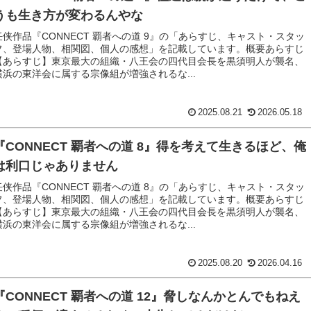
うも生き方が変わるんやな
任侠作品『CONNECT 覇者への道 9』の「あらすじ、キャスト・スタッ
フ、登場人物、相関図、個人の感想」を記載しています。概要あらすじ
【あらすじ】東京最大の組織・八王会の四代目会長を黒須明人が襲名、
横浜の東洋会に属する宗像組が増強されるな...
2025.08.21
2026.05.18
『CONNECT 覇者への道 8』得を考えて生きるほど、俺
は利口じゃありません
任侠作品『CONNECT 覇者への道 8』の「あらすじ、キャスト・スタッ
フ、登場人物、相関図、個人の感想」を記載しています。概要あらすじ
【あらすじ】東京最大の組織・八王会の四代目会長を黒須明人が襲名、
横浜の東洋会に属する宗像組が増強されるな...
2025.08.20
2026.04.16
『CONNECT 覇者への道 12』脅しなんかとんでもねえ