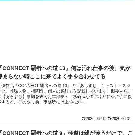
『CONNECT 覇者への道 13』俺は汚れ仕事の後、気が
静まらない時ここに来てよく手を合わせてる
任侠作品『CONNECT 覇者への道 13』の「あらすじ、キャスト・スタ
ッフ、登場人物、相関図、個人の感想」を記載しています。概要あらす
じ【あらすじ】刑期を終えた本部長・上杉義武が６年ぶりに東洋会に復
帰するが、その少し前、事務所には上杉に対...
2026.03.10
2026.08.01
『CONNECT 覇者への道 9』極道は親が違うだけで、こ