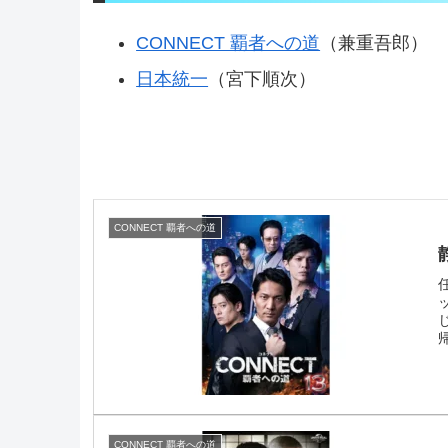
CONNECT 覇者への道
（兼重吾郎）
日本統一
（宮下順次）
CONNECT 覇者への道
CONNECT 覇者への道